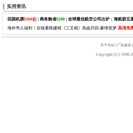
实用资讯
回国机票
$360起
| 商务舱省
$200
| 全球最佳航空公司出炉：海航获五
海外华人福利！在线看陈建斌《三叉戟》热血归回 豪情筑梦
高清免
关于本站
|
广告服务
Copyright (C) 1998-2