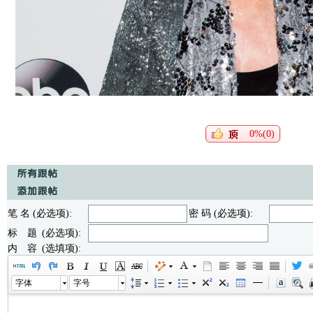
0%(0)
笔 名 (必选项):
密 码 (必选项):
标 题 (必选项):
内 容 (选填项):
字体
字号