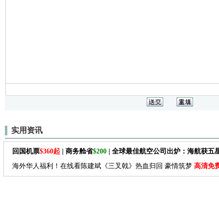
实用资讯
回国机票
$360起
| 商务舱省
$200
| 全球最佳航空公司出炉：海航获五
海外华人福利！在线看陈建斌《三叉戟》热血归回 豪情筑梦
高清免