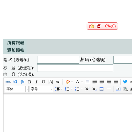
0%(0)
笔 名 (必选项):
密 码 (必选项):
标 题 (必选项):
内 容 (选填项):
字体
字号