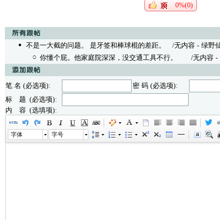
0%(0)
不是一大截的问题。 是牙签和棒球棍的差距。
/无内容 - 绿野仙人 0
你懂个屁。他家庭院深深，没交通工具不行。
/无内容 - 对对眼
笔 名 (必选项):
密 码 (必选项):
标 题 (必选项):
内 容 (选填项):
字体
字号