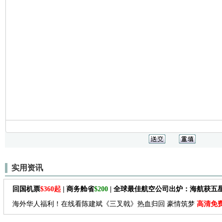
实用资讯
回国机票
$360起
| 商务舱省
$200
| 全球最佳航空公司出炉：海航获五
海外华人福利！在线看陈建斌《三叉戟》热血归回 豪情筑梦
高清免