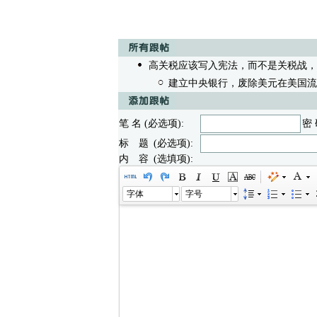
高关税应该写入宪法，而不是关税战，
建立中央银行，废除美元在美国流
笔 名 (必选项):
密 
标 题 (必选项):
内 容 (选填项):
字体
字号