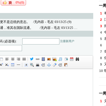
0%(0)
一
1
2
更不是总统的意志。
/无内容 - 毛左 03/13/25 (9)
3
通，准其在国际流通。
/无内容 - 毛左 03/13/25 (8)
4
5
码 (必选项):
注册新用户
6
7
8
9
10
一
1