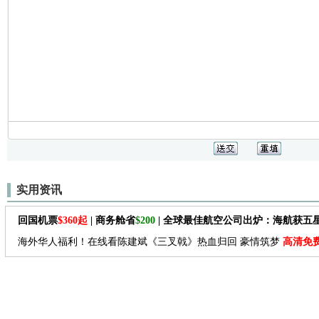
实用资讯
回国机票
$360起
| 商务舱省
$200
| 全球最佳航空公司出炉：海航获五
海外华人福利！在线看陈建斌《三叉戟》热血归回 豪情筑梦
高清免