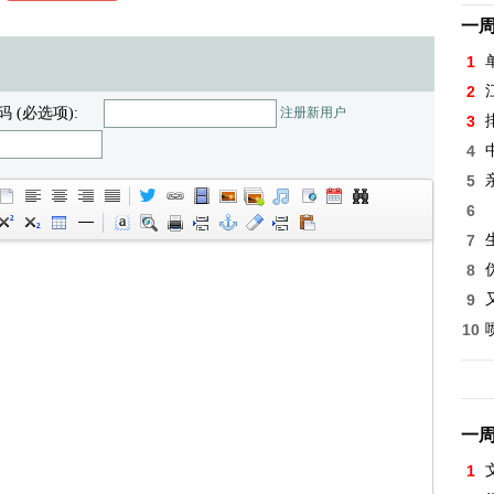
一
1
2
码 (必选项):
注册新用户
3
4
5
6
7
8
9
10
一
1