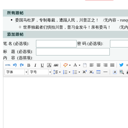
委国马杜罗，专制毒裁，遭蹋人民，川普正之！
/无内容 - runqun
世界独裁者们惧拍川普，普习金发斗！亲有委马！
/无内容 - 
笔 名 (必选项):
密 码 (必选项):
标 题 (必选项):
内 容 (选填项):
字体
字号