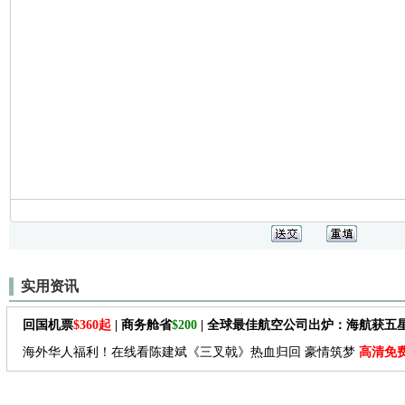
实用资讯
回国机票
$360起
| 商务舱省
$200
| 全球最佳航空公司出炉：海航获五
海外华人福利！在线看陈建斌《三叉戟》热血归回 豪情筑梦
高清免