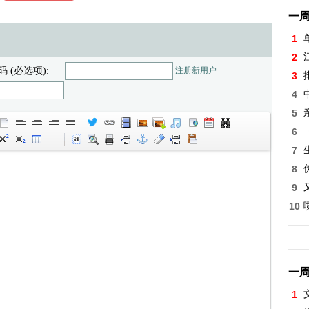
一
1
2
码 (必选项):
注册新用户
3
4
5
6
7
8
9
10
一
1