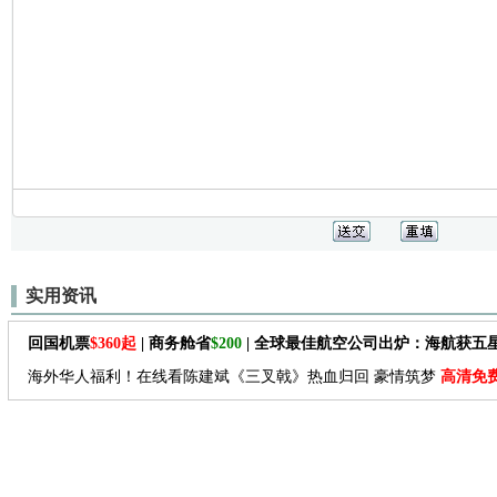
实用资讯
回国机票
$360起
| 商务舱省
$200
| 全球最佳航空公司出炉：海航获五
海外华人福利！在线看陈建斌《三叉戟》热血归回 豪情筑梦
高清免