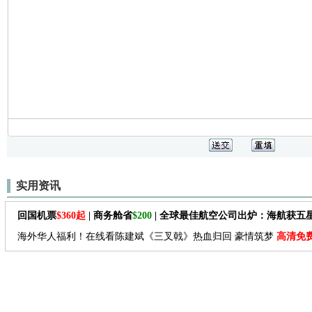
实用资讯
回国机票
$360起
| 商务舱省
$200
| 全球最佳航空公司出炉：海航获五
海外华人福利！在线看陈建斌《三叉戟》热血归回 豪情筑梦
高清免