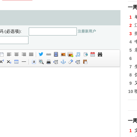
一
1
2
码 (必选项):
注册新用户
3
4
5
6
7
8
9
10
一
1