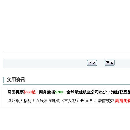
实用资讯
回国机票
$360起
| 商务舱省
$200
| 全球最佳航空公司出炉：海航获五
海外华人福利！在线看陈建斌《三叉戟》热血归回 豪情筑梦
高清免