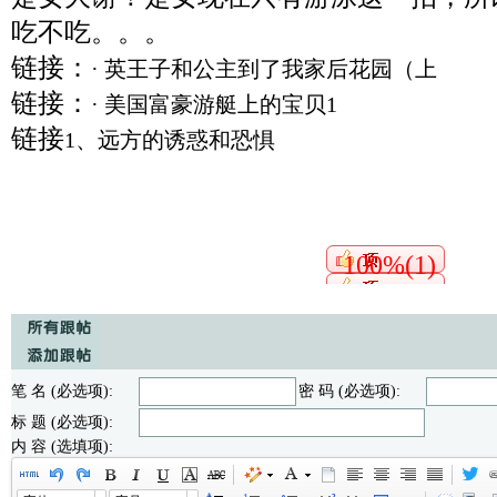
吃不吃。。。
链接：
· 英王子和公主到了我家后花园（上
链接：
· 美国富豪游艇上的宝贝1
链接
1、远方的诱惑和恐惧
100%(1)
笔 名 (必选项):
密 码 (必选项):
标 题 (必选项):
内 容 (选填项):