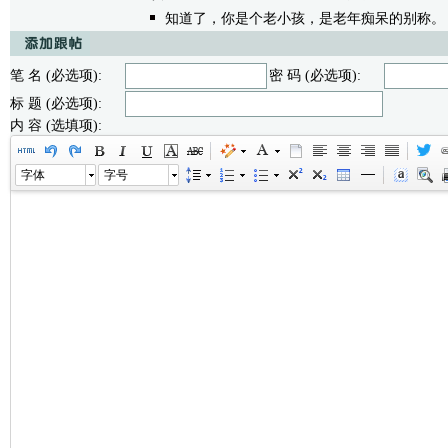
知道了，你是个老小孩，是老年痴呆的别称。
笔 名 (必选项):
密 码 (必选项):
标 题 (必选项):
内 容 (选填项):
字体
字号