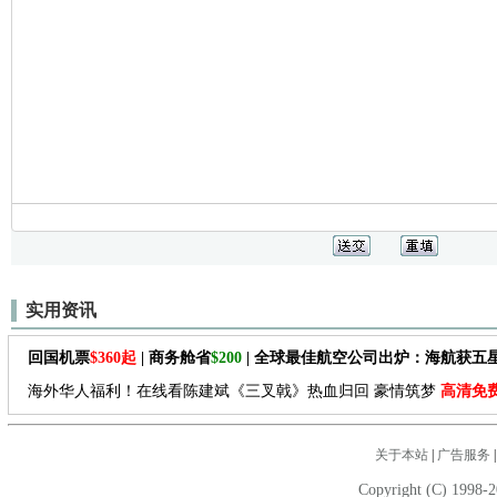
实用资讯
回国机票
$360起
| 商务舱省
$200
| 全球最佳航空公司出炉：海航获五
海外华人福利！在线看陈建斌《三叉戟》热血归回 豪情筑梦
高清免
关于本站
|
广告服务
Copyright (C) 1998-2