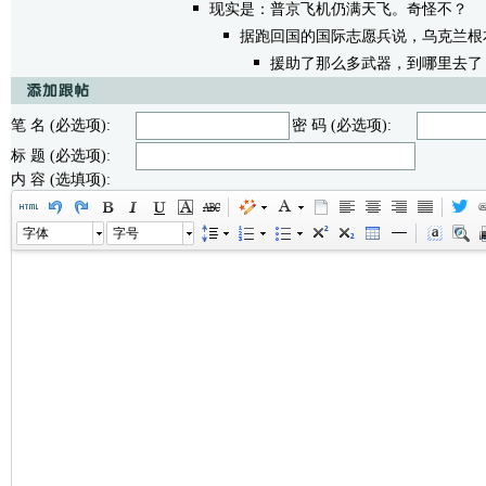
现实是：普京飞机仍满天飞。奇怪不？
/无
据跑回国的国际志愿兵说，乌克兰根
援助了那么多武器，到哪里去了
笔 名 (必选项):
密 码 (必选项):
标 题 (必选项):
内 容 (选填项):
字体
字号