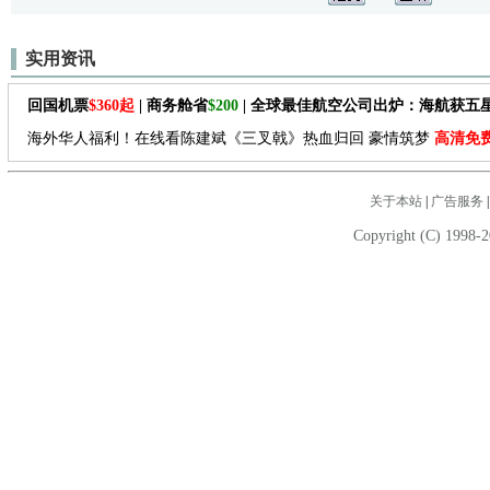
实用资讯
回国机票
$360起
| 商务舱省
$200
| 全球最佳航空公司出炉：海航获五
海外华人福利！在线看陈建斌《三叉戟》热血归回 豪情筑梦
高清免
关于本站
|
广告服务
Copyright (C) 1998-2