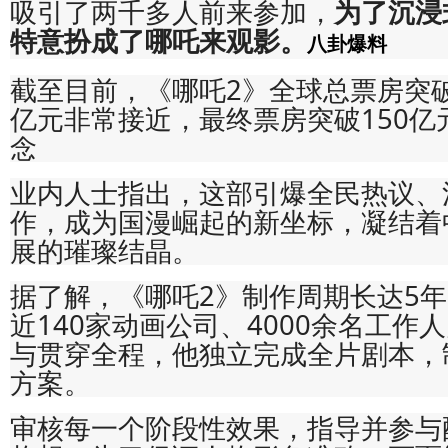
吸引了两千多人前来参加，
为了沉浸
特意扮成了哪吒来观影。
八卦爆料
截至目前，《哪吒2》全球总票房突破1
亿元非常接近，最终票房突破150亿
念
业内人士指出，这部引爆全民热议、
作，成为国漫崛起的新坐标，凝结着
展的璀璨结晶。
据了解，《哪吒2》制作周期长达5
近140家动画公司、4000余名工作
与贯穿全程，他独立完成全片剧本，
方案。
审核每一个阶段性效果，指导并参与