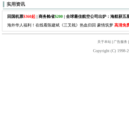
实用资讯
回国机票
$360起
| 商务舱省
$200
| 全球最佳航空公司出炉：海航获五
海外华人福利！在线看陈建斌《三叉戟》热血归回 豪情筑梦
高清免
关于本站
|
广告服务
Copyright (C) 1998-2