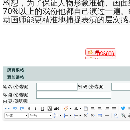
构想，为了保证人物形象准确、画面
70%以上的戏份他都自己演过一遍
动画师能更精准地捕捉表演的层次感
0%(0)
笔 名 (必选项):
密 码 (必选项):
标 题 (必选项):
内 容 (选填项):
字体
字号