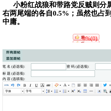
小粉红战狼和带路党反贼则分
右两尾端的各自0.5%；虽然也占
中庸。
0%(0)
笔 名 (必选项):
密 码 (必选项):
标 题 (必选项):
内 容 (选填项):
字体
字号