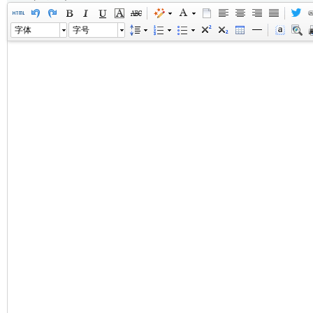
字体
字号