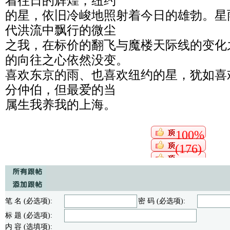
着往日的辉煌，纽约
的星，依旧冷峻地照射着今日的雄勃。星
代洪流中飘行的微尘
之我，在标价的翻飞与魔楼天际线的变化
的向往之心依然没变。
喜欢东京的雨、也喜欢纽约的星，犹如喜
分仲伯，但最爱的当
属生我养我的上海。
100%
(176)
笔 名 (必选项):
密 码 (必选项):
标 题 (必选项):
内 容 (选填项):