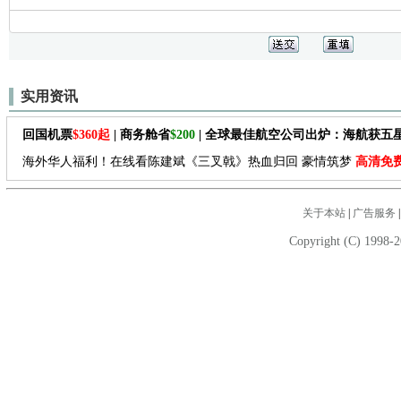
实用资讯
回国机票
$360起
| 商务舱省
$200
| 全球最佳航空公司出炉：海航获五
海外华人福利！在线看陈建斌《三叉戟》热血归回 豪情筑梦
高清免
关于本站
|
广告服务
Copyright (C) 1998-2