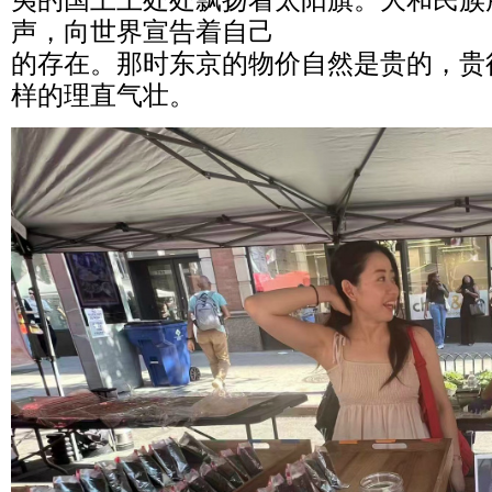
夷的国土上处处飘扬着太阳旗。大和民族
声，向世界宣告着自己
的存在。那时东京的物价自然是贵的，贵
样的理直气壮。