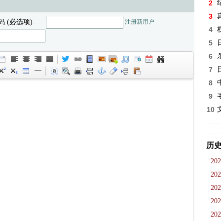
2
3
码 (必选项):
注册新用户
4
5
6
7
8
9
10
历
202
202
202
202
202