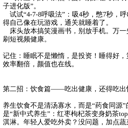
子进化版”。
试试“4-7-8呼吸法”：吸4秒，憋7秒，
得自己像在玩游戏，通关就睡着了。
床头放本搞笑漫画书，别放手机。万一
刷短视频健康。
记住：睡眠不是懒惰，是投资！睡得好，
效率翻倍，颜值也在线。
第二招：饮食篇——吃出健康，还得吃出
养生饮食不是清汤寡水，而是“药食同源”的
是“新中式养生”：红枣枸杞茶变身奶茶top
淇淋。年轻人爱吃外卖？没问题，加点蔬