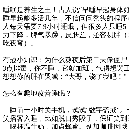
睡眠是养生之王！古人说“早睡早起身体好
睡早起能多活几年，不信问问秃头的程序
人每天需要7-9小时睡眠，但很多人只睡5
力下降，脾气暴躁，皮肤差，还容易胖（
吃夜宵）。
有趣小知识：为什么熬夜后第二天像僵尸？
3点排毒，你不睡，它就加班，气得想罢
想想你的肝在哭喊：“大哥，饶了我吧！”
怎么有趣地改善睡眠？
睡前一小时关手机，试试“数字斋戒”。
笑播客入睡，比如脱口秀段子，保证笑到
喝杯温牛奶，加点蜂蜜。别加咖啡因哦