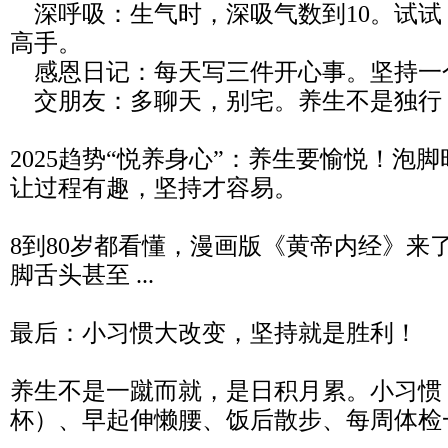
深呼吸：生气时，深吸气数到10。试试
高手。
感恩日记：每天写三件开心事。坚持一
交朋友：多聊天，别宅。养生不是独行
2025趋势“悦养身心”：养生要愉悦！泡
让过程有趣，坚持才容易。
8到80岁都看懂，漫画版《黄帝内经》来
脚舌头甚至 ...
最后：小习惯大改变，坚持就是胜利！
养生不是一蹴而就，是日积月累。小习惯
杯）、早起伸懒腰、饭后散步、每周体检