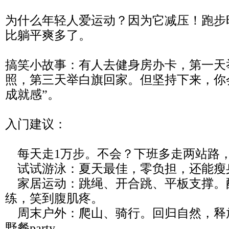
为什么年轻人爱运动？因为它减压！跑步
比躺平爽多了。
搞笑小故事：有人去健身房办卡，第一天
照，第三天举白旗回家。但坚持下来，你
成就感”。
入门建议：
每天走1万步。不会？下班多走两站路
试试游泳：夏天最佳，零负担，还能瘦
家居运动：跳绳、开合跳、平板支撑。
练，笑到腹肌疼。
周末户外：爬山、骑行。回归自然，释
野餐party。