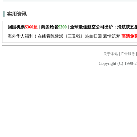
实用资讯
回国机票
$360起
| 商务舱省
$200
| 全球最佳航空公司出炉：海航获五
海外华人福利！在线看陈建斌《三叉戟》热血归回 豪情筑梦
高清免
关于本站
|
广告服务
Copyright (C) 1998-2