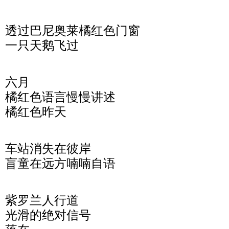
透过巴尼奥莱橘红色门窗
一只天鹅飞过
六月
橘红色语言慢慢讲述
橘红色昨天
车站消失在彼岸
盲童在远方喃喃自语
紫罗兰人行道
光滑的绝对信号