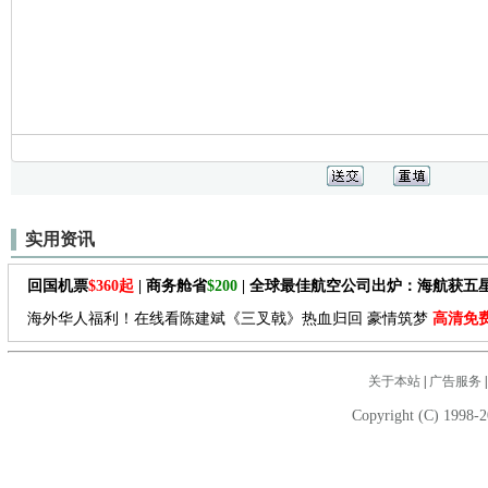
实用资讯
回国机票
$360起
| 商务舱省
$200
| 全球最佳航空公司出炉：海航获五
海外华人福利！在线看陈建斌《三叉戟》热血归回 豪情筑梦
高清免
关于本站
|
广告服务
Copyright (C) 1998-2