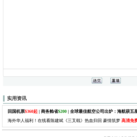
实用资讯
回国机票
$360起
| 商务舱省
$200
| 全球最佳航空公司出炉：海航获五
海外华人福利！在线看陈建斌《三叉戟》热血归回 豪情筑梦
高清免