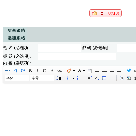
0%(0)
笔 名 (必选项):
密 码 (必选项):
标 题 (必选项):
内 容 (选填项):
字体
字号