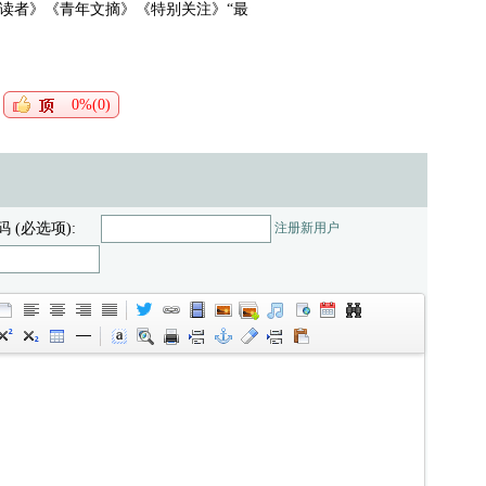
志《读者》《青年文摘》《特别关注》“最
0%(0)
码 (必选项):
注册新用户