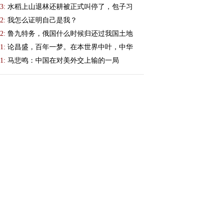
3:
水稻上山退林还耕被正式叫停了，包子习
2:
我怎么证明自己是我？
2:
鲁九特务，俄国什么时候归还过我国土地
1:
论昌盛，百年一梦。在本世界中叶，中华
1:
马悲鸣：中国在对美外交上输的一局