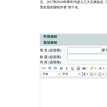
文。2017和2018年两年均进入三大文摘杂
受欢迎的报纸作者”前十名。
笔 名 (必选项):
密 
标 题 (必选项):
内 容 (选填项):
字体
字号