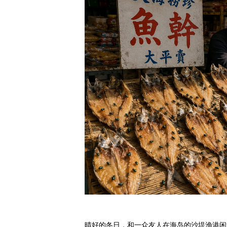
晴好的冬日，和一众友人在海岛的沙堤渔港闲