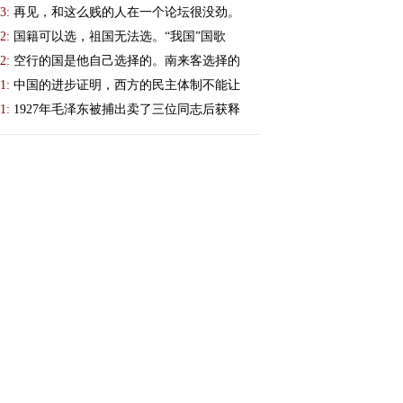
3:
再见，和这么贱的人在一个论坛很没劲。
2:
国籍可以选，祖国无法选。“我国”国歌
2:
空行的国是他自己选择的。南来客选择的
1:
中国的进步证明，西方的民主体制不能让
1:
1927年毛泽东被捕出卖了三位同志后获释