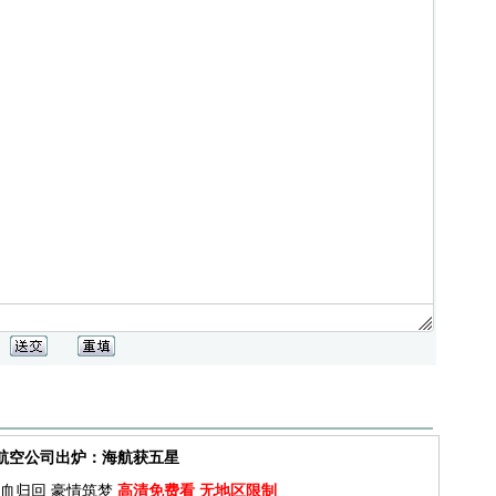
佳航空公司出炉：海航获五星
血归回 豪情筑梦
高清免费看 无地区限制