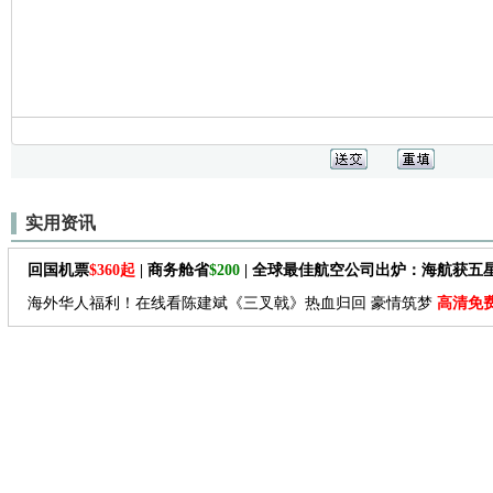
实用资讯
回国机票
$360起
| 商务舱省
$200
| 全球最佳航空公司出炉：海航获五
海外华人福利！在线看陈建斌《三叉戟》热血归回 豪情筑梦
高清免