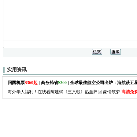
实用资讯
回国机票
$360起
| 商务舱省
$200
| 全球最佳航空公司出炉：海航获五
海外华人福利！在线看陈建斌《三叉戟》热血归回 豪情筑梦
高清免