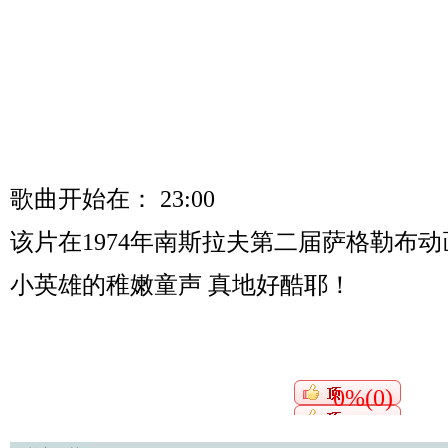
歌曲开始在： 23:00
该片在1974年南斯拉夫第二届萨格勒布动
小英雄的稚嫩童声 真地好酷耶！
0%(0)