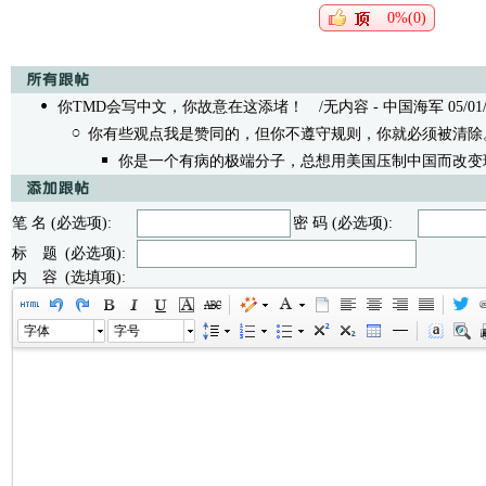
0%(0)
你TMD会写中文，你故意在这添堵！
/无内容 - 中国海军 05/01/19
你有些观点我是赞同的，但你不遵守规则，你就必须被清除
你是一个有病的极端分子，总想用美国压制中国而改变
笔 名 (必选项):
密 码 (必选项):
标 题 (必选项):
内 容 (选填项):
字体
字号