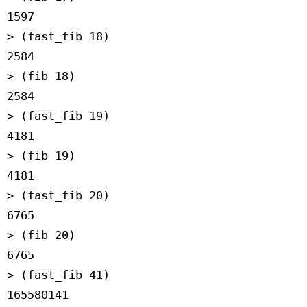
1597
> (fast_fib 18)
2584
> (fib 18)
2584
> (fast_fib 19)
4181
> (fib 19)
4181
> (fast_fib 20)
6765
> (fib 20)
6765
> (fast_fib 41)
165580141