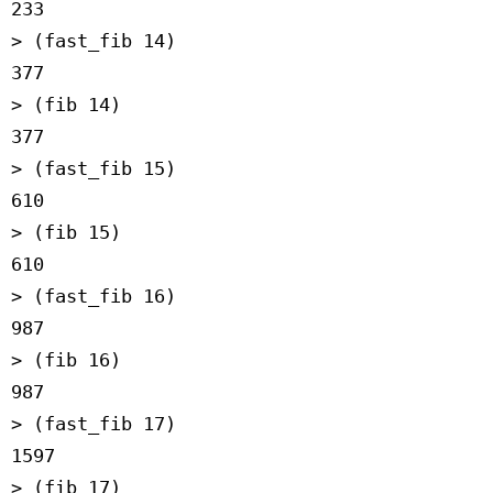
233
> (fast_fib 14)
377
> (fib 14)
377
> (fast_fib 15)
610
> (fib 15)
610
> (fast_fib 16)
987
> (fib 16)
987
> (fast_fib 17)
1597
> (fib 17)