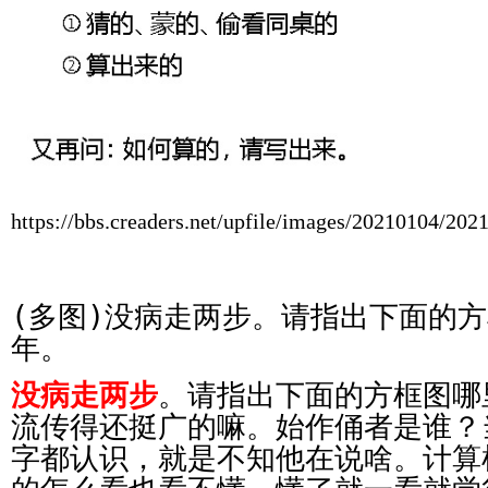
https://bbs.creaders.net/upfile/images/20210104/20
(多图)没病走两步。请指出下面的方
年。
没病走两步
。请指出下面的方框图哪
流传得还挺广的嘛。始作俑者是谁？
字都认识，就是不知他在说啥。计算