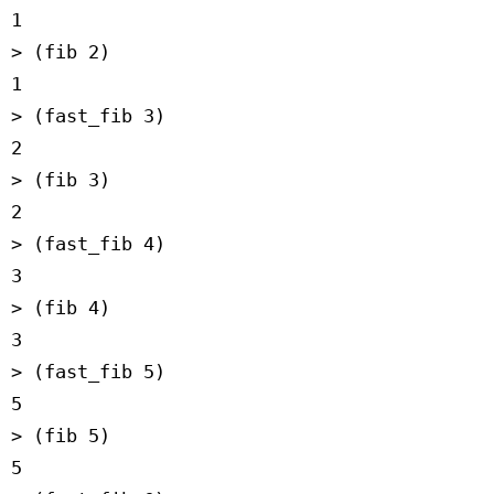
1
> (fib 2)
1
> (fast_fib 3)
2
> (fib 3)
2
> (fast_fib 4)
3
> (fib 4)
3
> (fast_fib 5)
5
> (fib 5)
5