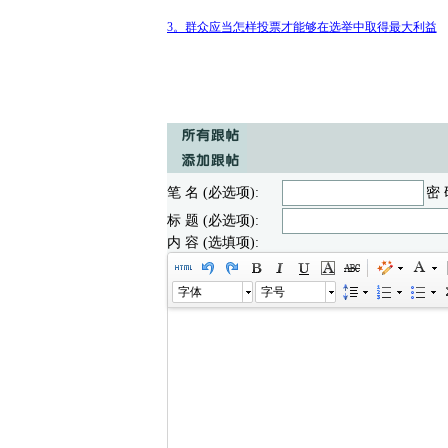
3。群众应当怎样投票才能够在选举中取得最大利益
笔 名 (必选项):
密 
标 题 (必选项):
内 容 (选填项):
字体
字号