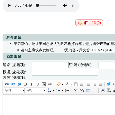
0%(0)
菜刀都怕，还让美国总统认为敢发枪打台湾，也是虚张声势的最
请习主席快点发枪吧。
/无内容 - 屙文哲 09/03/23 (4618)
笔 名 (必选项):
密 码 (必选项):
标 题 (必选项):
内 容 (选填项):
字体
字号