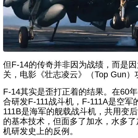
但F-14的传奇并非因为战绩，而是
关，电影《壮志凌云》（Top Gun
F-14其实是歪打正着的结果。在60
合研发F-111战斗机，F-111A是空
111B是海军的舰载战斗机，共用变
的基本技术，但面多了加水，水多了
机研发史上的反例。