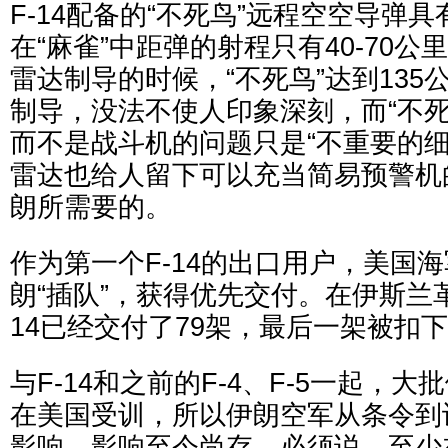
F-14配备的“不死鸟”远程空空导弹
在“麻雀”中距弹的射程只有40-70
雷达制导的时候，“不死鸟”达到135
制导，没法不使人印象深刻，而“不死
而不是战斗机的问题只是“不重要的细节
雷达也给人留下可以充当简易预警机
朗所需要的。
作为第一个F-14的出口用户，美国
朗“插队”，获得优先交付。在伊斯兰革
14已经交付了79架，最后一架被扣
与F-14和之前的F-4、F-5一起，
在美国受训，所以伊朗空军从条令到
影响，影响至今尚存。必须说，至少