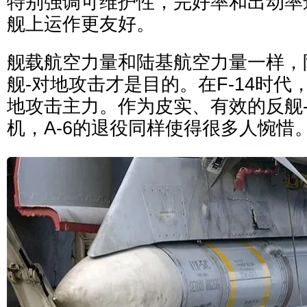
特别强调可维护性，完好率和出动率远
舰上运作更友好。
舰载航空力量和陆基航空力量一样，
舰-对地攻击才是目的。在F-14时代，
地攻击主力。作为皮实、有效的反舰
机，A-6的退役同样使得很多人惋惜