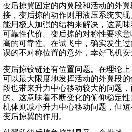
变后掠翼固定的内翼段和活动的外翼
接，变后掠的动作则用液压系统实现
能用极大加强的结构来解决，这意味
可靠性代价。变后掠的对称性要求意
高的可靠性。在试飞中，确实发生过
误的不对称位置的意外，幸好飞机安
变后掠铰链还有位置问题。在理论上
可以最大限度地发挥活动的外翼段的
段也带来升力中心移动较大的问题，
的。这意味着不断变化的俯仰稳定性
机体则减小升力中心移动问题，但短
变后掠翼的作用。