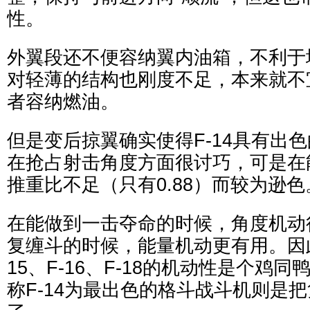
性。
外翼段还不便容纳翼内油箱，不利于
对轻薄的结构也刚度不足，本来就不
者容纳燃油。
但是变后掠翼确实使得F-14具有出
在抢占射击角度方面很讨巧，可是在
推重比不足（只有0.88）而较为逊色
在能做到一击夺命的时候，角度机动
复缠斗的时候，能量机动更有用。因此，
15、F-16、F-18的机动性是个鸡
称F-14为最出色的格斗战斗机则是