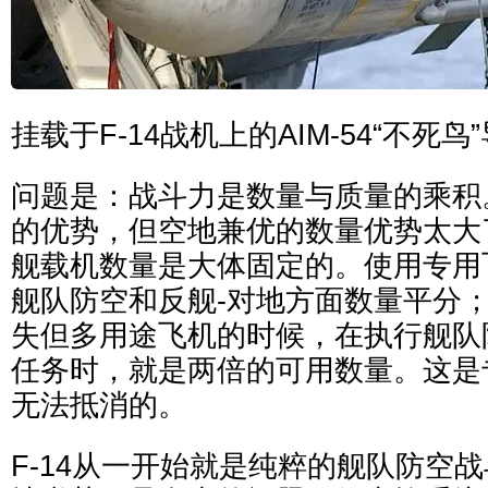
挂载于F-14战机上的AIM-54“不死鸟
问题是：战斗力是数量与质量的乘积
的优势，但空地兼优的数量优势太大
舰载机数量是大体固定的。使用专用
舰队防空和反舰-对地方面数量平分
失但多用途飞机的时候，在执行舰队
任务时，就是两倍的可用数量。这是
无法抵消的。
F-14从一开始就是纯粹的舰队防空