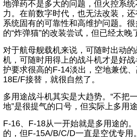
地弹药不是多大的问题，但火控系统
力。在前数字时代，也无法改装，还
系统固有的可靠性和高维护问题。很
的“炸弹猫”的改装尝试，但已经太晚
对于航母舰载机来说，可随时出动的
机，可随时用得上的战斗机才是好战
护要求很高的F-14淡出，空地兼优、
18E/F接替，就很自然了。
多用途战斗机其实是大趋势。“不把
地”是很提气的口号，但实际上多用
F-16、F-18从一开始就是多用途的。
的，但F-15A/B/C/D一直是空优