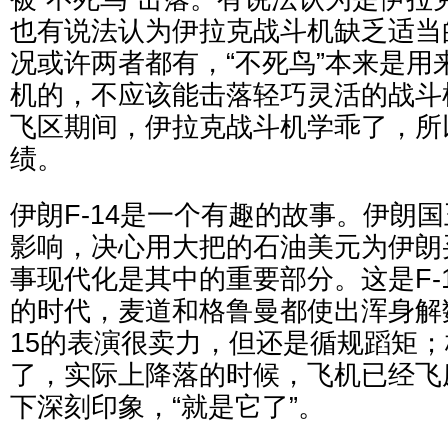
也有说法认为伊拉克战斗机缺乏适当
况或许两者都有，“不死鸟”本来是用
机的，不应该能击落轻巧灵活的战斗
飞区期间，伊拉克战斗机学乖了，所以
绩。
伊朗F-14是一个有趣的故事。伊朗
影响，决心用大把的石油美元为伊朗
事现代化是其中的重要部分。这是F-1
的时代，麦道和格鲁曼都使出浑身解
15的表演很卖力，但还是循规蹈矩
了，实际上降落的时候，飞机已经飞
下深刻印象，“就是它了”。