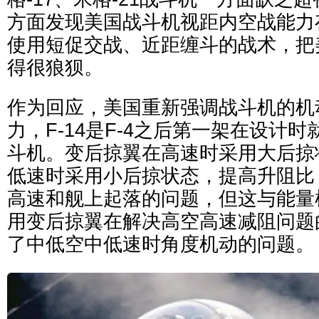
方面发现美国战斗机视距内空战能力
使用短促交战、近距缠斗的战术，把
得很狼狈。
作为回应，美国重新强调战斗机的机
力，F-14是F-4之后第一架在设计
斗机。变后掠翼在高速时采用大后掠
低速时采用小后掠状态，提高升阻比
高速和舰上起落的问题，但这与能量
用变后掠翼在解决高空高速减阻问题
了中低空中低速时角度机动的问题。