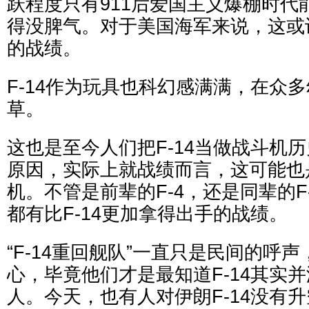
跃程度只有911后爱国主义爆棚时代
得没脾气。对于美国海军来说，这或许
的战绩。
F-14作为玩具也科幻感满满，在众
草。
这也是至今人们把F-14当做战斗机
原因，实际上就战绩而言，这可能也
机。不管是前辈的F-4，还是同辈的F-1
都有比F-14更加拿得出手的战绩。
“F-14重回舰队”一直只是民间的呼
心，毕竟他们才是最知道F-14其实
人。今天，也有人对伊朗F-14没有