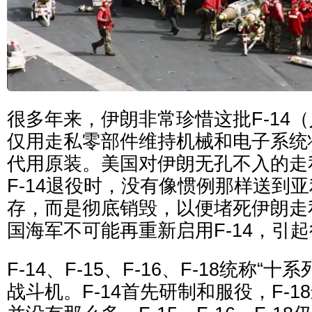
很多年来，伊朗非常珍惜这批F-14（
仅用走私零部件维持机械和电子系统
代用原装。美国对伊朗无孔不入的走
F-14退役时，没有像惯例那样送到
存，而是彻底销毁，以便堵死伊朗走
国海军不可能再重新启用F-14，引
F-14、F-15、F-16、F-18统称“十系列”
战斗机。F-14首先研制和服役，F-