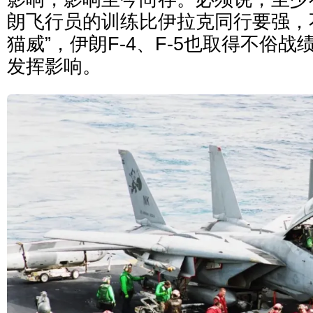
朗飞行员的训练比伊拉克同行要强，不
猫威”，伊朗F-4、F-5也取得不俗
发挥影响。