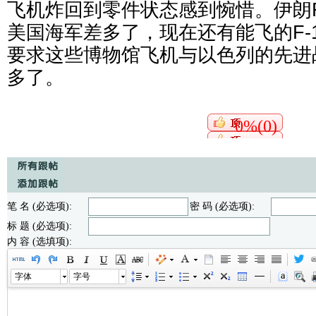
飞机炸回到零件状态感到惋惜。伊朗F
美国海军差多了，现在还有能飞的F-
要求这些博物馆飞机与以色列的先进
多了。
0%(0)
笔 名 (必选项):
密 码 (必选项):
标 题 (必选项):
内 容 (选填项):
字体
字号