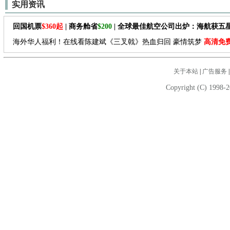
实用资讯
回国机票
$360起
| 商务舱省
$200
| 全球最佳航空公司出炉：海航获五
海外华人福利！在线看陈建斌《三叉戟》热血归回 豪情筑梦
高清免
关于本站
|
广告服务
Copyright (C) 1998-2