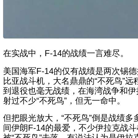
在实战中，F-14的战绩一言难尽。
美国海军F-14的仅有战绩是两次锡
比亚战斗机，大名鼎鼎的“不死鸟”远
到退役也毫无战绩，在海湾战争和伊
射过不少“不死鸟”，但无一命中。
但把眼光放大，“不死鸟”倒是战绩多
间伊朗F-14的最爱，不少伊拉克战
被“不死鸟”击落。有说法认为是伊拉