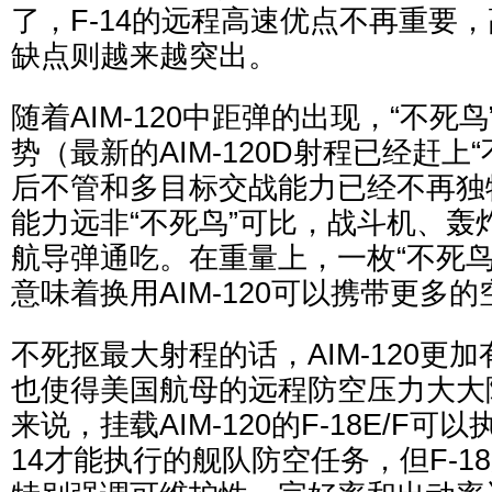
了，F-14的远程高速优点不再重要
缺点则越来越突出。
随着AIM-120中距弹的出现，“不死
势（最新的AIM-120D射程已经赶上
后不管和多目标交战能力已经不再独特。
能力远非“不死鸟”可比，战斗机、轰
航导弹通吃。在重量上，一枚“不死鸟”顶
意味着换用AIM-120可以携带更多
不死抠最大射程的话，AIM-120更
也使得美国航母的远程防空压力大大
来说，挂载AIM-120的F-18E/F可
14才能执行的舰队防空任务，但F-1