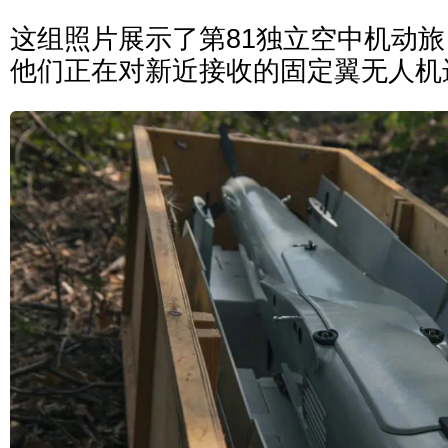
这组照片展示了第81独立空中机动
他们正在对新近接收的固定翼无人机