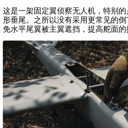
这是一架固定翼侦察无人机，特别的
形垂尾。之所以没有采用更常见的倒
免水平尾翼被主翼遮挡，提高舵面的