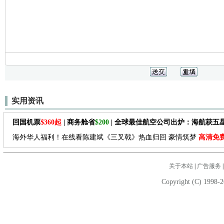
实用资讯
回国机票
$360起
| 商务舱省
$200
| 全球最佳航空公司出炉：海航获五
海外华人福利！在线看陈建斌《三叉戟》热血归回 豪情筑梦
高清免
关于本站
|
广告服务
Copyright (C) 1998-2