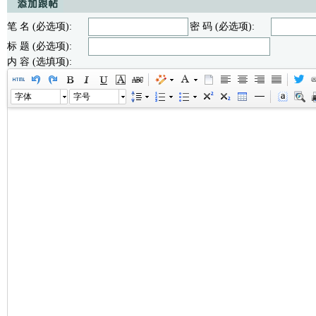
笔 名 (必选项):
密 码 (必选项):
标 题 (必选项):
内 容 (选填项):
字体
字号