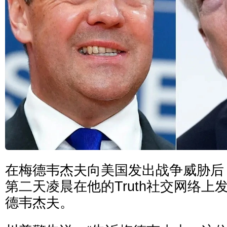
在梅德韦杰夫向美国发出战争威胁后
第二天凌晨在他的Truth社交网络上
德韦杰夫。