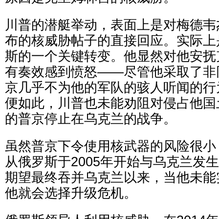
川普的潜艇举动，表面上是对梅德韦
布的核威胁帖子的直接回应。实际上
斯的一个关键转变。他显然对他安抚
有奏效感到愤怒——尽管他采取了非
京几乎不为他的军队的骇人听闻的行
便如此，川普也未能劝阻对侵占他国
的普京停止在乌克兰的战争。
虽然普京下令使用核武器的风险很小
从俄罗斯于2005年开始与乌克兰发
期望最终吞并乌克兰以来，当他未能
他就会选择升级危机。