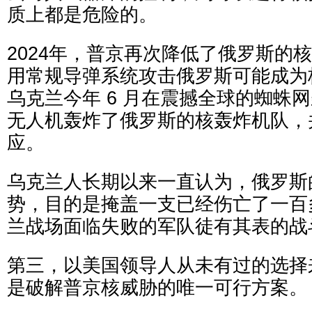
质上都是危险的。
2024年，普京再次降低了俄罗斯的
用常规导弹系统攻击俄罗斯可能成为
乌克兰今年 6 月在震撼全球的蜘蛛
无人机轰炸了俄罗斯的核轰炸机队，
应。
乌克兰人长期以来一直认为，俄罗斯
势，目的是掩盖一支已经伤亡了一百
兰战场面临失败的军队徒有其表的战
第三，以美国领导人从未有过的选择
是破解普京核威胁的唯一可行方案。