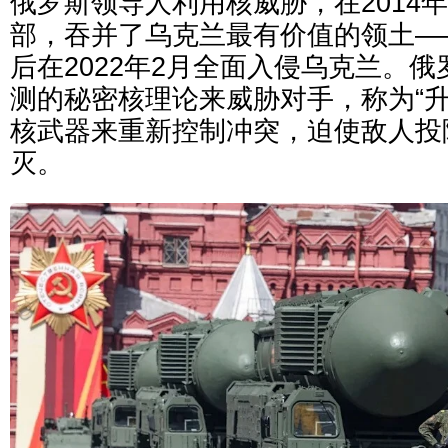
俄罗斯领导人利用核威胁，在2014
部，吞并了乌克兰最有价值的领土—
后在2022年2月全面入侵乌克兰。
测的秘密核理论来威胁对手，称为“升
核武器来重新控制冲突，迫使敌人投
灭。