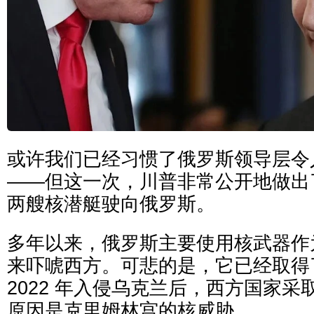
或许我们已经习惯了俄罗斯领导层令
——但这一次，川普非常公开地做出
两艘核潜艇驶向俄罗斯。
多年以来，俄罗斯主要使用核武器作
来吓唬西方。可悲的是，它已经取得
2022 年入侵乌克兰后，西方国家
原因是克里姆林宫的核威胁。