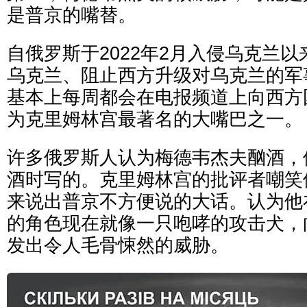
是普京的嘴替。
自俄罗斯于2022年2月入侵乌克兰
乌克兰、阻止西方升级对乌克兰的军
基本上每周都会在电报频道上向西方
为克里姆林宫最著名的大嘴巴之一。
许多俄罗斯人认为梅德韦杰夫酗酒，
酒时写的。克里姆林宫的批评者嘲笑
来说出普京不方便说的大话。认为他
的角色现在就像一只咆哮的攻击犬，
发出令人毛骨悚然的威胁。