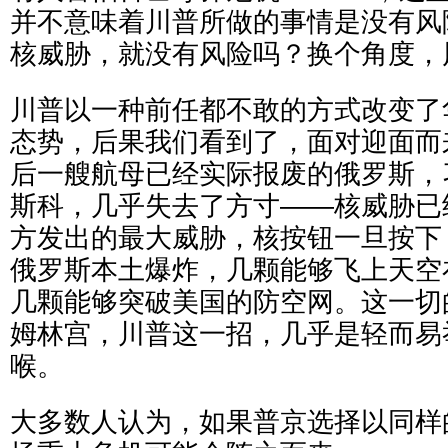
并不意味着川普所做的事情是没有风
核威胁，就没有风险吗？换个角度，
川普以一种前任都不敢的方式改变了
态势，后果我们看到了，面对迎面而
后一艘航母已经实际报废的俄罗斯，
斯科，几乎失去了方寸——核威胁已
方发出的最大威胁，核按钮一旦按下
俄罗斯本土爆炸，几颗能够飞上天空
几颗能够突破美国的防空网。这一切
姆林宫，川普这一招，几乎是轻而易
喉。
大多数人认为，如果普京选择以同样