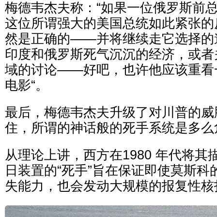
梅德韦杰夫称：“如果一位俄罗斯前
这位所谓强大的美国总统如此紧张的
然是正确的——并将继续走它选择的
印度和俄罗斯死气沉沉的经济，或者
域的讨论——好吧，也许他应该重看
电影“。
最后，梅德韦杰夫升级了对川普的威
住，所谓的神话般的死手系统是多么危
从理论上讲，西方在1980 年代将
日装置的“死手”旨在保证即使莫斯科
失能力，也会发动大规模的报复性核