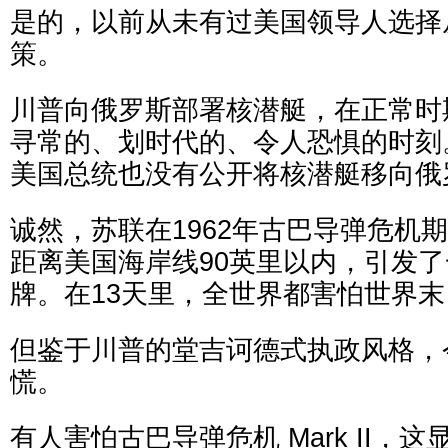
是的，以前从未有过美国领导人选择
策。
川普向俄罗斯部署核潜艇，在正常时
寻常的、划时代的、令人恐惧的时刻
美国总统也没有公开将核潜艇移向俄
诚然，苏联在1962年古巴导弹危机
距离美国海岸线90英里以内，引发
牌。在13天里，全世界都害怕世界末
但鉴于川普的堂吉诃德式执政风格，
慌。
有人害怕古巴导弹危机 Mark II，