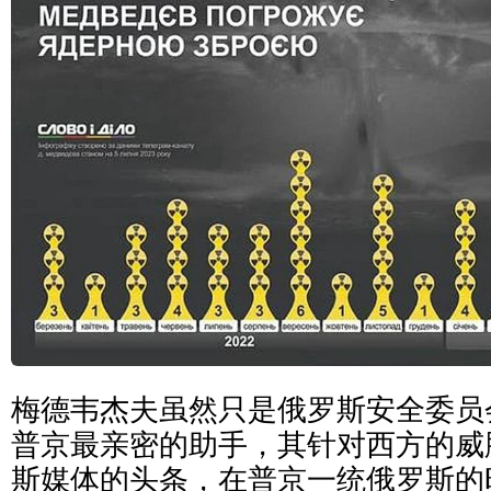
梅德韦杰夫虽然只是俄罗斯安全委员
普京最亲密的助手，其针对西方的威
斯媒体的头条，在普京一统俄罗斯的