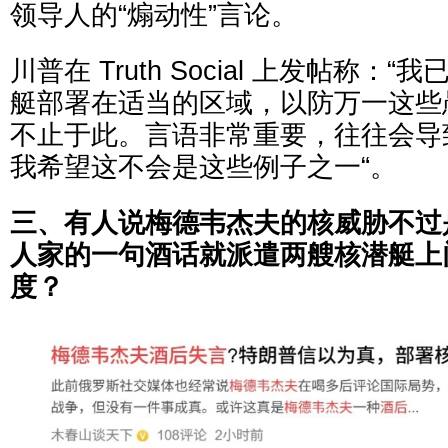
领导人的“煽动性”言论。
川普在 Truth Social 上发帖称：
艇部署在适当的区域，以防万一这些
不止于此。言语非常重要，往往会导
我希望这不会是这些例子之一“。
三、有人说梅德韦杰夫的核威胁不过
人家的一句酒话就派遣两艘核潜艇上
度？