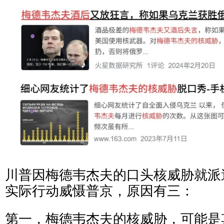
川普因梅德韦杰夫的口头核威胁就派
实际行动威慑普京，原因有三：
第一，梅德韦杰夫的核威胁，可能是