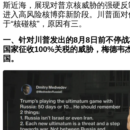
斯近海，展现对普京核威胁的强硬反
进入高风险核博弈新阶段。川普面对
于“核碰核”，原因有三。
一、针对川普发出的8月8日前不停
国家征收100%关税的威胁，梅德韦
国。