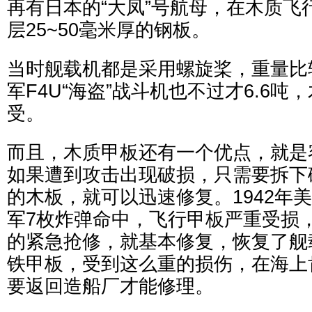
再有日本的“大凤”号航母，在木质飞
层25~50毫米厚的钢板。
当时舰载机都是采用螺旋桨，重量比
军F4U“海盗”战斗机也不过才6.6
受。
而且，木质甲板还有一个优点，就是
如果遭到攻击出现破损，只需要拆下
的木板，就可以迅速修复。1942年美
军7枚炸弹命中，飞行甲板严重受损
的紧急抢修，就基本修复，恢复了舰
铁甲板，受到这么重的损伤，在海上
要返回造船厂才能修理。