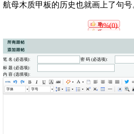
航母木质甲板的历史也就画上了句号
0%(0)
笔 名 (必选项):
密 码 (必选项):
标 题 (必选项):
内 容 (选填项):
字体
字号