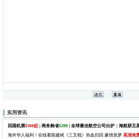
实用资讯
回国机票
$360起
| 商务舱省
$200
| 全球最佳航空公司出炉：海航获五
海外华人福利！在线看陈建斌《三叉戟》热血归回 豪情筑梦
高清免