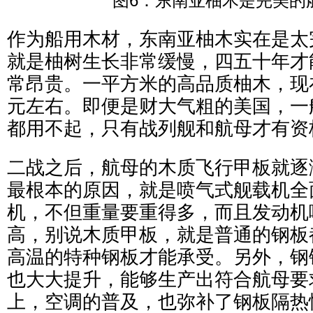
图6：东南亚柚木是完美的
作为船用木材，东南亚柚木实在是太
就是柚树生长非常缓慢，四五十年才
常昂贵。一平方米的高品质柚木，现
元左右。即便是财大气粗的美国，一
都用不起，只有战列舰和航母才有资
二战之后，航母的木质飞行甲板就逐
最根本的原因，就是喷气式舰载机全
机，不但重量要重得多，而且发动机
高，别说木质甲板，就是普通的钢板
高温的特种钢板才能承受。另外，钢
也大大提升，能够生产出符合航母要
上，空调的普及，也弥补了钢板隔热