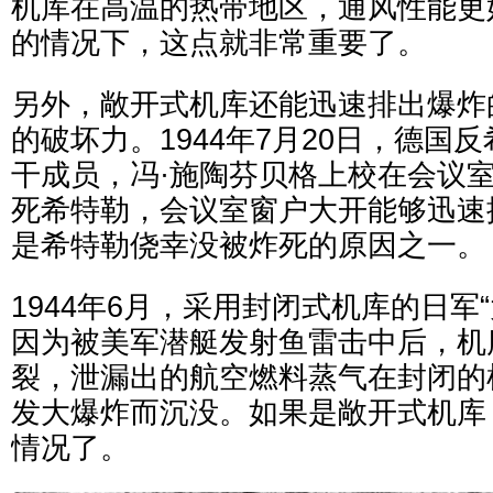
机库在高温的热带地区，通风性能更
的情况下，这点就非常重要了。
另外，敞开式机库还能迅速排出爆炸
的破坏力。1944年7月20日，德国
干成员，冯·施陶芬贝格上校在会议
死希特勒，会议室窗户大开能够迅速
是希特勒侥幸没被炸死的原因之一。
1944年6月，采用封闭式机库的日军
因为被美军潜艇发射鱼雷击中后，机
裂，泄漏出的航空燃料蒸气在封闭的
发大爆炸而沉没。如果是敞开式机库
情况了。