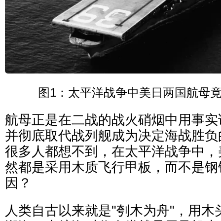
图1：太平洋战争中美日两国航母
航母正是在二战的战火硝烟中用事实
并彻底取代战列舰成为决定海战胜负的
很多人都想不到，在太平洋战争中，
然都是采用木质飞行甲板，而不是钢
因？
人类自古以来就是"刳木为舟"，用木