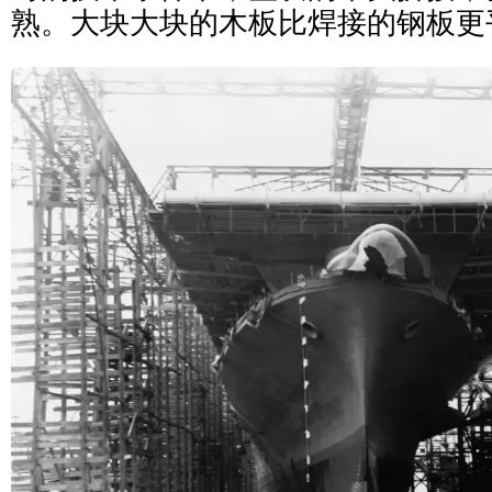
熟。大块大块的木板比焊接的钢板更