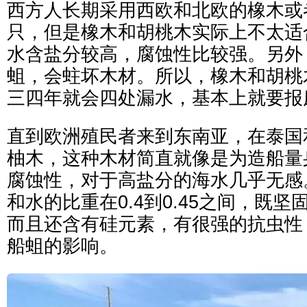
西方人长期采用西欧和北欧的橡木或
只，但是橡木和胡桃木实际上不太适
水含盐分较高，腐蚀性比较强。另外
蛆，会蛀坏木材。所以，橡木和胡桃
三四年就会四处漏水，基本上就要报
直到欧洲殖民者来到东南亚，在泰国
柚木，这种木材简直就像是为造船量
腐蚀性，对于高盐分的海水几乎无感
和水的比重在0.4到0.45之间，既
而且还含有硅元素，有很强的抗虫性
船蛆的影响。