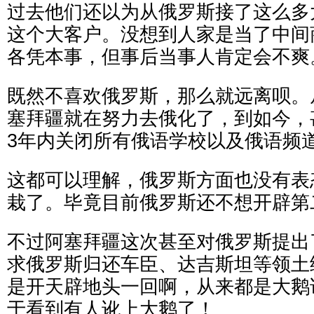
过去他们还以为从俄罗斯接了这么多
这个大客户。没想到人家是当了中间
各凭本事，但事后当事人肯定会不爽
既然不喜欢俄罗斯，那么就远离呗。从
塞拜疆就在努力去俄化了，到如今，
3年内关闭所有俄语学校以及俄语频
这都可以理解，俄罗斯方面也没有表
栽了。毕竟目前俄罗斯还不想开辟第
不过阿塞拜疆这次甚至对俄罗斯提出
求俄罗斯归还车臣、达吉斯坦等领土
是开天辟地头一回啊，从来都是大鹅
于看到有人讹上大鹅了！