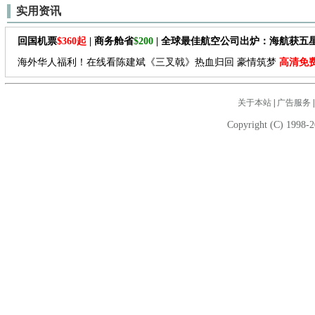
实用资讯
回国机票
$360起
| 商务舱省
$200
| 全球最佳航空公司出炉：海航获五
海外华人福利！在线看陈建斌《三叉戟》热血归回 豪情筑梦
高清免
关于本站
|
广告服务
Copyright (C) 1998-2