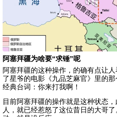
阿塞拜疆为啥要“求锤”呢
阿塞拜疆的这种操作，的确有点让人
了星爷的电影《九品芝麻官》里的那
经典台词：你来打我啊！
目前阿塞拜疆的操作就是这种状态，
人，就已经惹怒了这位昔日的大哥了