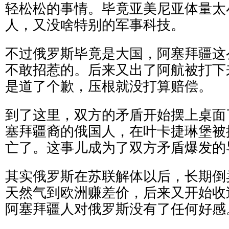
轻松松的事情。毕竟亚美尼亚体量太小
人，又没啥特别的军事科技。
不过俄罗斯毕竟是大国，阿塞拜疆这
不敢招惹的。后来又出了阿航被打下
是道了个歉，压根就没打算赔偿。
到了这里，双方的矛盾开始摆上桌面
塞拜疆裔的俄国人，在叶卡捷琳堡被
亡了。这事儿成为了双方矛盾爆发的
其实俄罗斯在苏联解体以后，长期倒
天然气到欧洲赚差价，后来又开始收
阿塞拜疆人对俄罗斯没有了任何好感