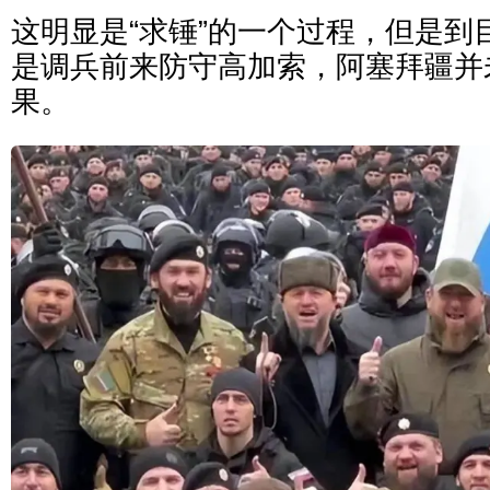
这明显是“求锤”的一个过程，但是到
是调兵前来防守高加索，阿塞拜疆并
果。