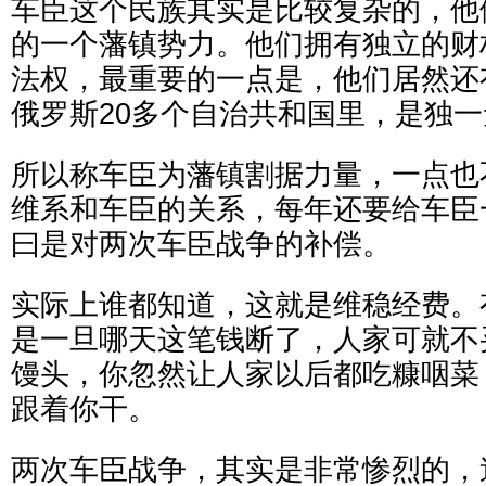
车臣这个民族其实是比较复杂的，他
的一个藩镇势力。他们拥有独立的财
法权，最重要的一点是，他们居然还
俄罗斯20多个自治共和国里，是独
所以称车臣为藩镇割据力量，一点也
维系和车臣的关系，每年还要给车臣
曰是对两次车臣战争的补偿。
实际上谁都知道，这就是维稳经费。
是一旦哪天这笔钱断了，人家可就不
馒头，你忽然让人家以后都吃糠咽菜
跟着你干。
两次车臣战争，其实是非常惨烈的，