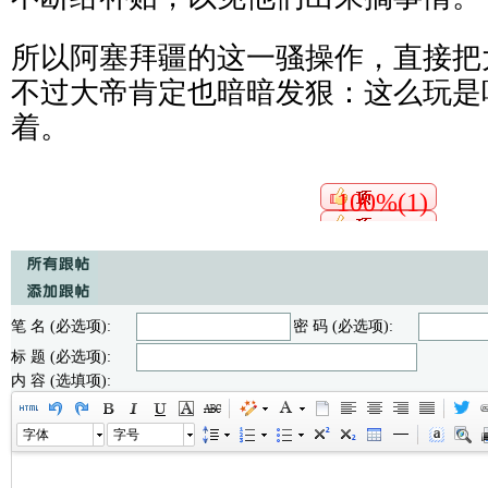
所以阿塞拜疆的这一骚操作，直接把
不过大帝肯定也暗暗发狠：这么玩是
着。
100%(1)
笔 名 (必选项):
密 码 (必选项):
标 题 (必选项):
内 容 (选填项):
字体
字号