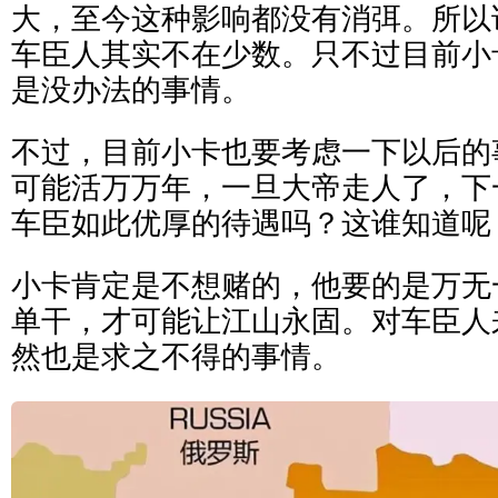
大，至今这种影响都没有消弭。所以
车臣人其实不在少数。只不过目前小
是没办法的事情。
不过，目前小卡也要考虑一下以后的
可能活万万年，一旦大帝走人了，下
车臣如此优厚的待遇吗？这谁知道呢
小卡肯定是不想赌的，他要的是万无
单干，才可能让江山永固。对车臣人
然也是求之不得的事情。