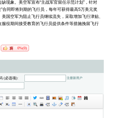
缺现象。美空军宣布“主战军官留任示范计划”，针对
役服役”合同即将到期的飞行员，每年可获得最高5万美元奖
，美国空军为阻止飞行员继续流失，采取增加飞行津贴、
在服役期间接受教育的飞行员提供条件等措施挽留飞行
0%(0)
码 (必选项):
注册新用户