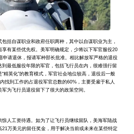
式包括自谋职业和政府任职两种，其中以自谋职业为主，
面享有某些优先权。美军明确规定，少将以下军官服役20
自愿申请退休，报请军种部长批准。相比解放军严格的退役
达到最低服役年限的军官，包括飞行员在内，很难强行留
“精英化”的教育模式，军官社会地位较高，退役后一般
内找到工作的占退役军官总数的60%，主要受雇于私人
美军为飞行员退役留下了很大的政策空间。
供惊人工资待遇。如为了让飞行员继续留队，美海军陆战
高21万美元的留任奖金，用于解决当前或未来在某些特定