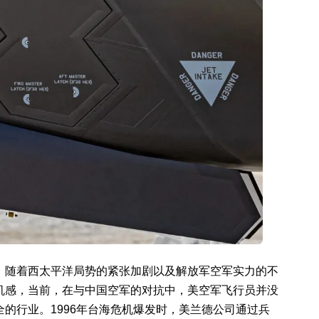
，随着西太平洋局势的紧张加剧以及解放军空军实力的不
机感，当前，在与中国空军的对抗中，美空军飞行员并没
的行业。1996年台海危机爆发时，美兰德公司通过兵