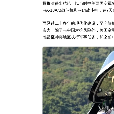
棋推演得出结论：以当时中美两国空军
F/A-18A/B战斗机和F-14战斗机，
而经过二十多年的现代化建设，至今解
实力。除了与中国对抗风险外，美国空
感甚至冲突地区执行军事任务，和之前