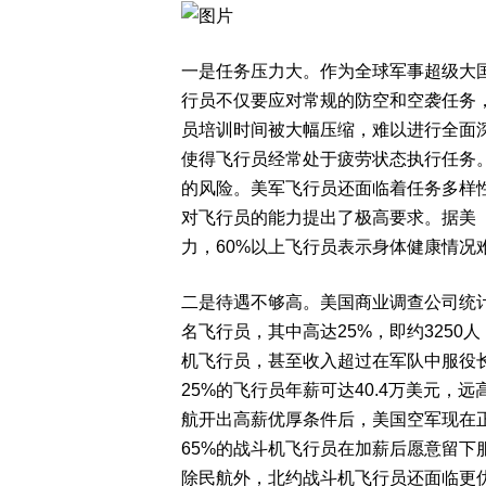
一是任务压力大。作为全球军事超级大
行员不仅要应对常规的防空和空袭任务
员培训时间被大幅压缩，难以进行全面
使得飞行员经常处于疲劳状态执行任务
的风险。美军飞行员还面临着任务多样
对飞行员的能力提出了极高要求。据美
力，60%以上飞行员表示身体健康情况
二是待遇不够高。美国商业调查公司统计显
名飞行员，其中高达25%，即约325
机飞行员，甚至收入超过在军队中服役
25%的飞行员年薪可达40.4万美元，
航开出高薪优厚条件后，美国空军现在正
65%的战斗机飞行员在加薪后愿意留下
除民航外，北约战斗机飞行员还面临更优