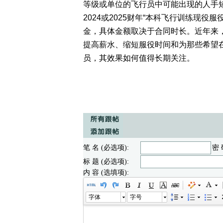
等级或单位的飞行员中可能出现的人手短
2024或2025财年“本科飞行训练现
金，具体金额取决于合同时长。近年来
提高薪水、缩短服役时间和为那些希望
员，其效果如何值得长期关注。
笔 名 (必选项):
密 
标 题 (必选项):
内 容 (选填项):
字体
字号