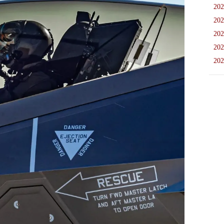
202
202
202
202
202