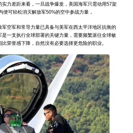
的实力差距来看，一旦战争爆发，美国海军只需动用57架
在7天内便可轻松消灭解放军50%的空中参战力量，
放军空军和常导力量已具备与美军在西太平洋地区抗衡的
军是一支执行全球部署的关键力量，需要频繁派往全球敏
相比荣誉感下降，自然没有必要选择更危险的职业。