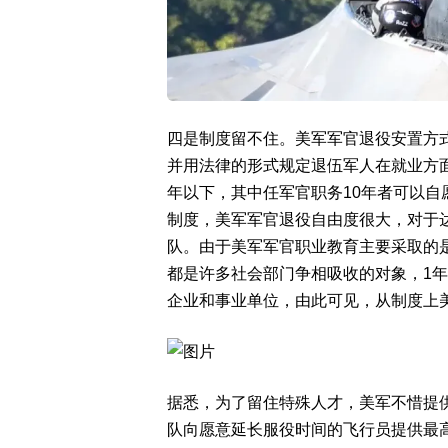
四是制度留不住。美军军官退役安置方
并用法律的形式规定退伍军人在就业方
年以下，其中任军官职务10年者可以
制度，美军军官退役自由度很大，对于
队。由于美军军官职业教育主要采取的是
都是许多社会部门争相吸收的对象，1年
企业和事业单位，由此可见，从制度上
据悉，为了留住特殊人才，美军不惜提
队向愿意延长服役时间的飞行员提供最