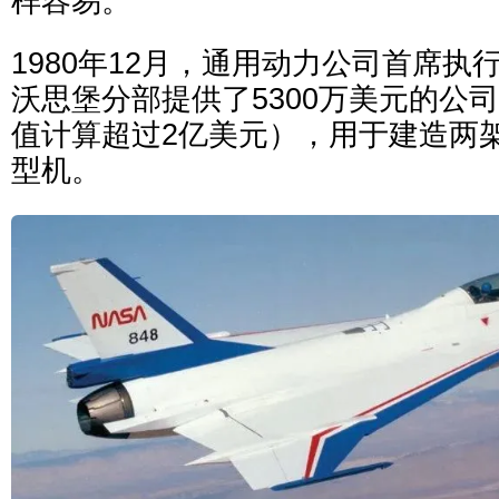
样容易。
1980年12月，通用动力公司首席执
沃思堡分部提供了5300万美元的公
值计算超过2亿美元），用于建造两架F
型机。