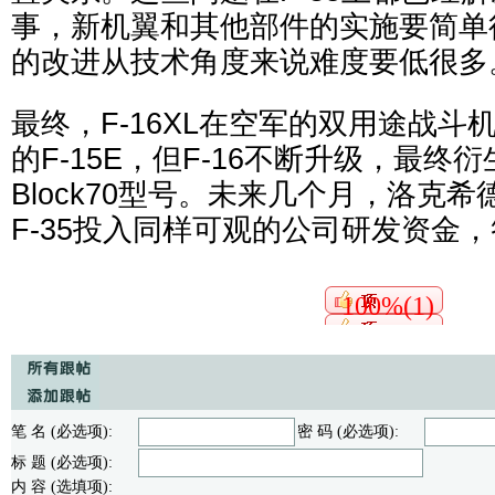
事，新机翼和其他部件的实施要简单得
的改进从技术角度来说难度要低很多
最终，F-16XL在空军的双用途战斗
的F-15E，但F-16不断升级，最
Block70型号。未来几个月，洛克
F-35投入同样可观的公司研发资金
100%(1)
笔 名 (必选项):
密 码 (必选项):
标 题 (必选项):
内 容 (选填项):