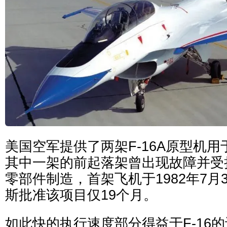
美国空军提供了两架F-16A原型机用于
其中一架的前起落架曾出现故障并受损
零部件制造，首架飞机于1982年7月
斯批准该项目仅19个月。
如此快的执行速度部分得益于F-16