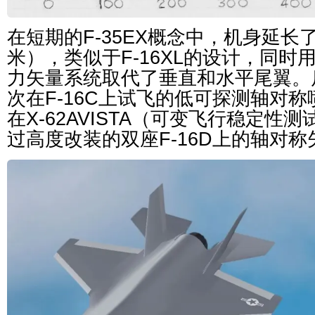
在短期的F-35EX概念中，机身延长了6
米），类似于F-16XL的设计，同时
力矢量系统取代了垂直和水平尾翼。后
次在F-16C上试飞的低可探测轴对
在X-62AVISTA（可变飞行稳定性
过高度改装的双座F-16D上的轴对