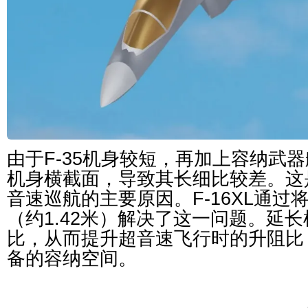
由于F-35机身较短，再加上容纳武
机身横截面，导致其长细比较差。这是
音速巡航的主要原因。F-16XL通过
（约1.42米）解决了这一问题。延
比，从而提升超音速飞行时的升阻比
备的容纳空间。