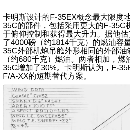
卡明斯设计的F-35EX概念最大限度地采
35C的部件，包括采用更大的F-35
于俯仰控制和获得最大升力。据他估
了4000磅（约1814千克）的燃油容
35C外部机炮吊舱外形相同的外部油箱
（约680千克）燃油。两者相加，燃
35C增加了30%。卡明斯认为，F-3
F/A-XX的短期替代方案。