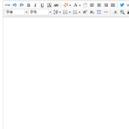
字体
字号