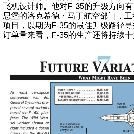
飞机设计师。他对F-35的升级方向
思堡的洛克希德・马丁航空部门，工程
项目，以期为F-35的最佳升级路径
订单量来看，F-35的生产还将持续