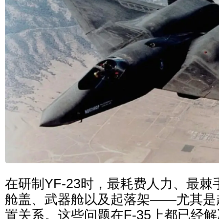
在研制YF-23时，最耗费人力、最
舱盖、武器舱以及起落架——尤其是
置关系。这些问题在F-35上都已经