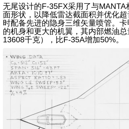
无尾设计的F-35FX采用了与MAN
面形状，以降低雷达截面积并优化超
时配备先进的隐身三维矢量喷管。卡
的机身和更大的机翼，其内部燃油总量
13608千克），比F-35A增加50%。