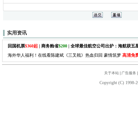
实用资讯
回国机票
$360起
| 商务舱省
$200
| 全球最佳航空公司出炉：海航获五
海外华人福利！在线看陈建斌《三叉戟》热血归回 豪情筑梦
高清免
关于本站
|
广告服务
Copyright (C) 1998-2