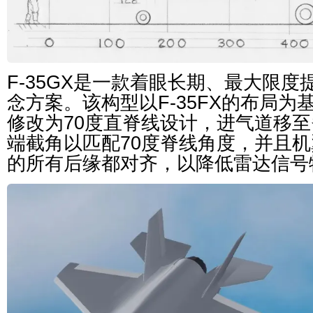
F-35GX是一款着眼长期、最大限
念方案。该构型以F-35FX的布局
修改为70度直脊线设计，进气道移
端截角以匹配70度脊线角度，并且
的所有后缘都对齐，以降低雷达信号