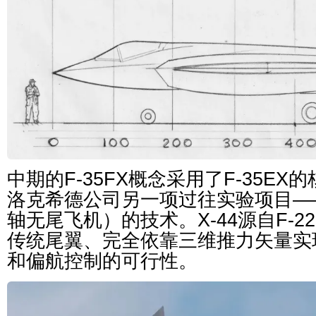
中期的F-35FX概念采用了F-35E
洛克希德公司另一项过往实验项目——X
轴无尾飞机）的技术。X-44源自F-
传统尾翼、完全依靠三维推力矢量实
和偏航控制的可行性。