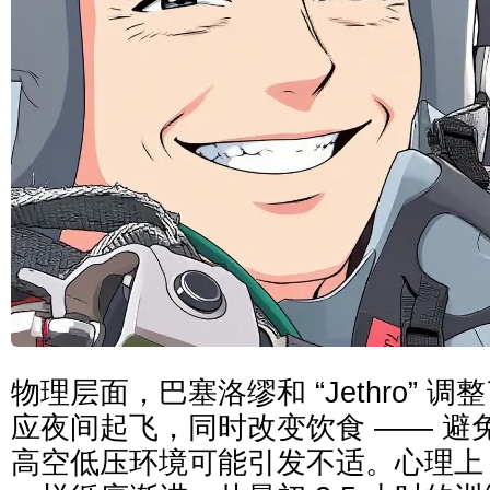
物理层面，巴塞洛缪和 “Jethro” 
应夜间起飞，同时改变饮食 —— 避
高空低压环境可能引发不适。心理上