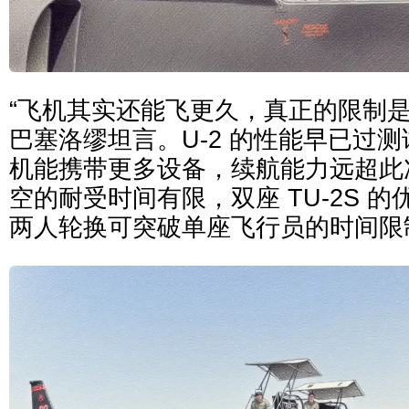
“飞机其实还能飞更久，真正的限制是
巴塞洛缪坦言。U-2 的性能早已过
机能携带更多设备，续航能力远超此
空的耐受时间有限，双座 TU-2S 的
两人轮换可突破单座飞行员的时间限