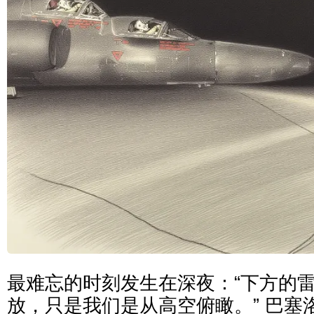
最难忘的时刻发生在深夜：“下方的
放，只是我们是从高空俯瞰。” 巴塞洛