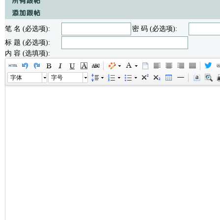
笔 名 (必选项):
密 码 (必选项):
标 题 (必选项):
内 容 (选填项):
字体
字号