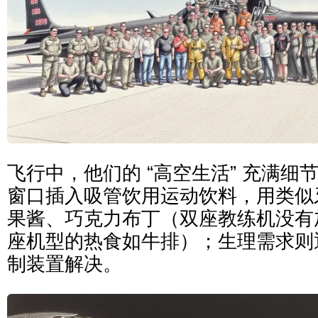
飞行中，他们的 “高空生活” 充满细
窗口插入吸管饮用运动饮料，用类似
果酱、巧克力布丁（双座教练机没有
座机型的热食如牛排）；生理需求则
制装置解决。