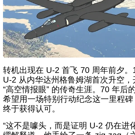
转机出现在 U-2 首飞 70 周年前夕。19
U-2 从内华达州格鲁姆湖首次升空
“高空情报眼” 的传奇生涯。70 年
希望用一场特别行动纪念这一里程碑
终于获得认可。
“这不是噱头，而是证明 U-2 仍在进