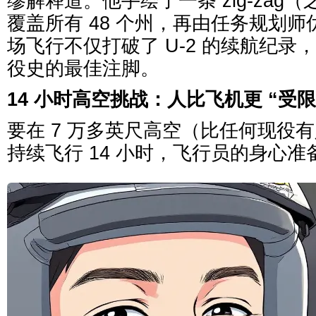
缪解释道。他手绘了一条 zig-zag
覆盖所有 48 个州，再由任务规划
场飞行不仅打破了 U-2 的续航纪录，
役史的最佳注脚。
14 小时高空挑战：人比飞机更 “受限
要在 7 万多英尺高空（比任何现役
持续飞行 14 小时，飞行员的身心