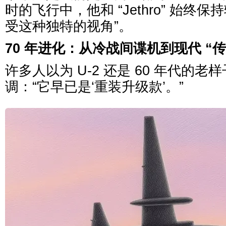
时的飞行中，他和 “Jethro” 始终
受这种独特的视角”。
70 年进化：从冷战间谍机到现代 “
许多人以为 U-2 还是 60 年代的
调：“它早已是‘重装升级款’。”