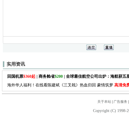
实用资讯
回国机票
$360起
| 商务舱省
$200
| 全球最佳航空公司出炉：海航获五
海外华人福利！在线看陈建斌《三叉戟》热血归回 豪情筑梦
高清免
关于本站
|
广告服务
Copyright (C) 1998-2