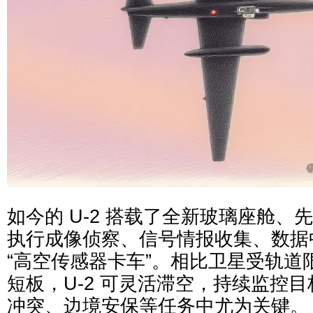
如今的 U-2 搭载了全新玻璃座舱、
执行成像侦察、信号情报收集、数据
“高空传感器卡车”。相比卫星受轨道
短板，U-2 可灵活滞空，持续监控
冲突、边境安保等任务中尤为关键。