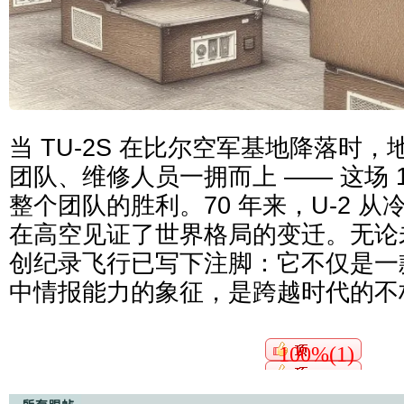
当 TU-2S 在比尔空军基地降落时
团队、维修人员一拥而上 —— 这场 
整个团队的胜利。70 年来，U-2 
在高空见证了世界格局的变迁。无论
创纪录飞行已写下注脚：它不仅是一
中情报能力的象征，是跨越时代的不
100%(1)