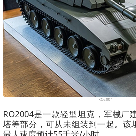
RO2004
RO2004是一款轻型坦克，军械
塔等部分，可从未组装到一起。该坦
最大速度预计55千米/小时。