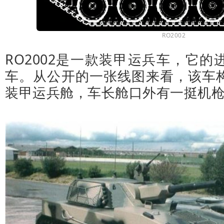
RO2002
RO2002是一款装甲运兵车，它
车。从公开的一张线图来看，该车
装甲运兵舱，车长舱口外有一挺机