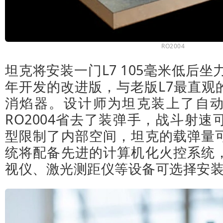
RO2004
坦克将安装一门L7 105毫米低后坐
年开发的改进版，与老版L7最直观
消焰器。设计师为坦克装上了自
RO2004省去了装弹手，战斗射
型限制了内部空间，坦克的载弹量
统将配备先进的计算机化火控系统
视仪、激光测距仪等设备可选择安