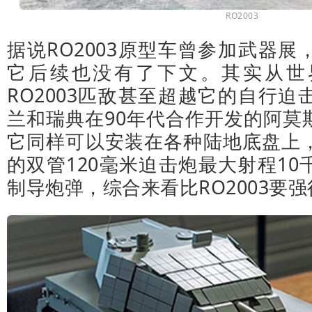
RO2003
据说RO2003原型车曾参加武器
它后续也没有了下文。其实从世
RO2003匹敌甚至超越它的自行
兰和瑞典在90年代合作开发的阿莫
它同样可以安装在各种陆地底盘上
的双管120毫米迫击炮最大射程1
制导炮弹，综合来看比RO2003要