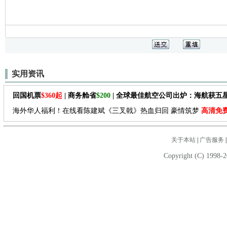
实用资讯
回国机票
$360起
| 商务舱省
$200
| 全球最佳航空公司出炉：海航获五
海外华人福利！在线看陈建斌《三叉戟》热血归回 豪情筑梦
高清免
关于本站
|
广告服务
Copyright (C) 1998-2