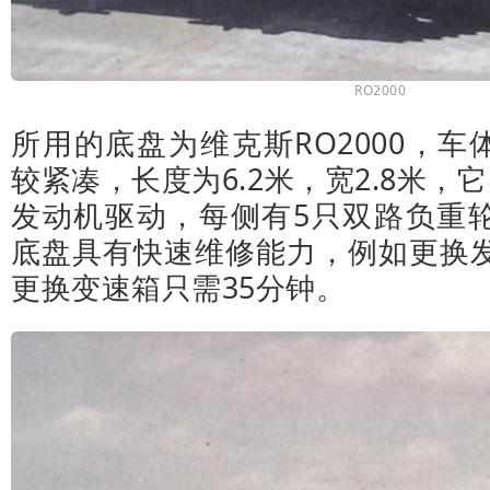
RO2000
所用的底盘为维克斯RO2000，车体
较紧凑，长度为6.2米，宽2.8米，
发动机驱动，每侧有5只双路负重
底盘具有快速维修能力，例如更换发
更换变速箱只需35分钟。