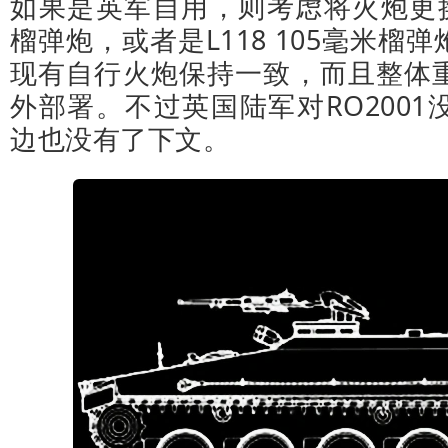
如果是英军自用，则考虑将火炮更换为L
榴弹炮，或者是L118 105毫米榴
现有自行火炮保持一致，而且整体
外部署。不过英国陆军对RO200
边也没有了下文。