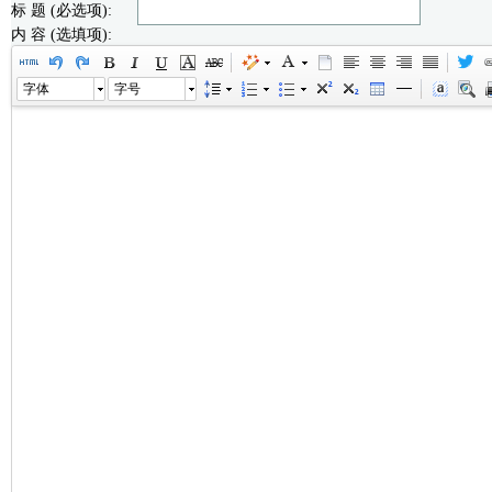
标 题 (必选项):
内 容 (选填项):
字体
字号