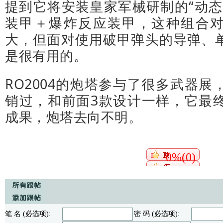
提到它将安装皇家军械研制的“动态
装甲＋爆炸反应装甲，这种组合
大，但面对使用破甲弹头的导弹、
是很有用的。
RO2004的炮塔参与了很多武器
销过，和前面3款设计一样，它最
成果，炮塔去向不明。
0%(0)
笔 名 (必选项):
密 码 (必选项):