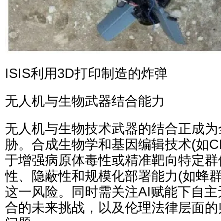
ISIS利用3D打印制造的炸弹
无人机与生物武器结合能力
无人机与生物技术武器的结合正成为
胁。合成生物学和基因编辑技术(如CRI
于增强病原体毒性或精准靶向特定群
性、隐蔽性和规模化部署能力(如蜂群
这一风险。同时需关注AI赋能下自
合的未来挑战，以及伦理法律层面的