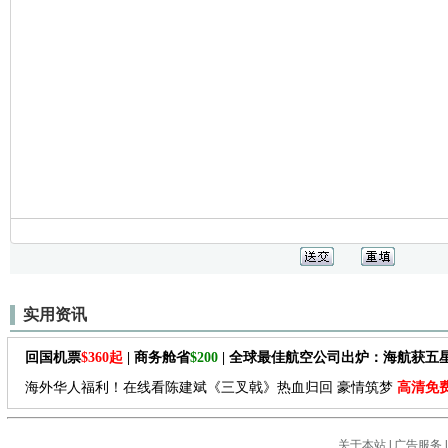
实用资讯
回国机票
$360起
| 商务舱省
$200
| 全球最佳航空公司出炉：海航获五
海外华人福利！在线看陈建斌《三叉戟》热血归回 豪情筑梦
高清免
关于本站
|
广告服务