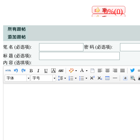
0%(0)
笔 名 (必选项):
密 码 (必选项):
标 题 (必选项):
内 容 (选填项):
字体
字号