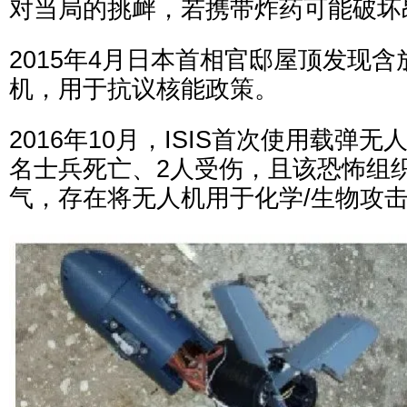
对当局的挑衅，若携带炸药可能破坏
2015年4月日本首相官邸屋顶发现
机，用于抗议核能政策。
2016年10月，ISIS首次使用载弹
名士兵死亡、2人受伤，且该恐怖组
气，存在将无人机用于化学/生物攻