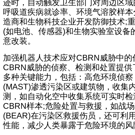
迹时，自动触发卫生部门对周边区域
呼吸道疾病就诊率、环境气溶胶样本分
造商和生物科技企业开发防御技术;
(如电池、传感器)和生物实验室设备
意改装。
加强机器人技术应对CBRN威胁中
CBRN威胁的侦察、检测和处置提
多种关键能力，包括：高危环境侦察
(MAST)渗透污染区或建筑物，收集内
测，如自动化空中收集系统可实时检
CBRN样本;危险处置与救援，如战
(BEAR)在污染区救援伤员，还可
性能，减少人类暴露于危险环境的风