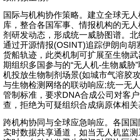
国际与机构协作策略。建立全球无人
库，整合各国军事、情报机构的无人
剂研发动态，形成统一威胁图谱。北
通过开源情报(OSINT)追踪伊朗向
货船轨迹，此类机制可扩展至生物武
期组织多国参与的“无人机-生物威胁
机投放生物制剂场景(如城市气溶胶攻
与生物检测网络的联动响应;统一无
管制标准，要求DNA合成公司对客
查，拒绝为可疑组织合成病原体相关
跨机构协同与全球应急响应。各国国
实时数据共享通道，如当无人机监测