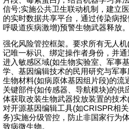
片段、毒素蛋白)，结合机器学习算
信号;实施公共卫生联动机制，建立
的实时数据共享平台，通过传染病报
呼吸道疾病激增)预警生物武器释放
强化风险管控框架。要求所有无人机(
记唯一标识、绑定操作者身份，并通
进入敏感区域(如生物实验室、军事基
学、基因编辑技术的民用研究与军事
生物材料(如病原体基因组片段)的流
关键部件(如传感器、导航模块)的供
体获取改装生物武器投放装置的技术(
对开源基因编辑工具(如CRISPR相
务)实施分级管控，防止非国家行为
致病微生物。