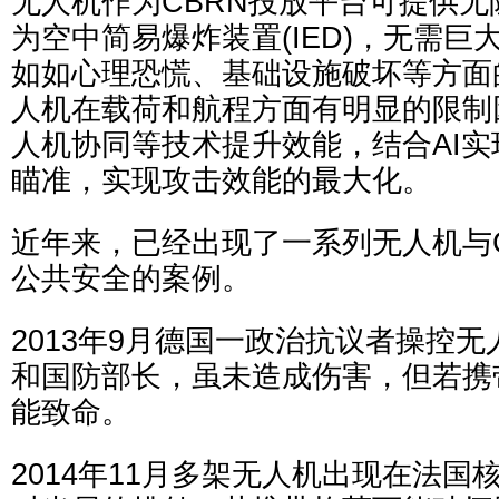
无人机作为CBRN投放平台可提供
为空中简易爆炸装置(IED)，无需
如如心理恐慌、基础设施破坏等方面
人机在载荷和航程方面有明显的限制
人机协同等技术提升效能，结合AI
瞄准，实现攻击效能的最大化。
近年来，已经出现了一系列无人机与
公共安全的案例。
2013年9月德国一政治抗议者操控
和国防部长，虽未造成伤害，但若携
能致命。
2014年11月多架无人机出现在法国