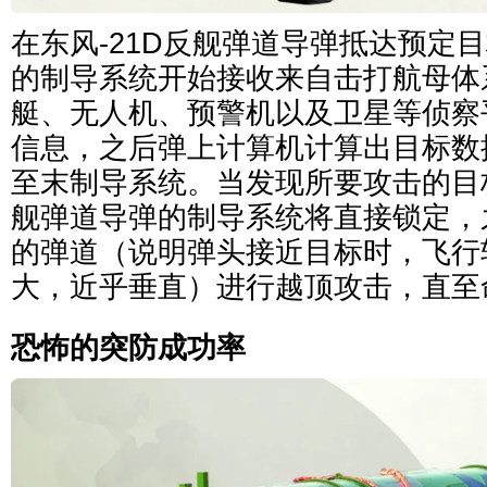
在东风-21D反舰弹道导弹抵达预定
的制导系统开始接收来自击打航母体
艇、无人机、预警机以及卫星等侦察
信息，之后弹上计算机计算出目标数
至末制导系统。当发现所要攻击的目标
舰弹道导弹的制导系统将直接锁定，
的弹道（说明弹头接近目标时，飞行
大，近乎垂直）进行越顶攻击，直至
恐怖的突防成功率