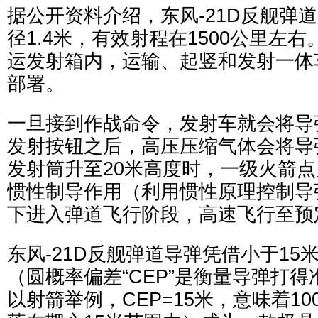
据公开资料介绍，东风-21D反舰弹道
径1.4米，有效射程在1500公里左
运发射箱内，运输、起竖和发射一体
部署。
一旦接到作战命令，发射车就会将导
发射按钮之后，高压压缩气体会将导
发射筒升至20米高度时，一级火箭
惯性制导作用（利用惯性原理控制导
下进入弹道飞行阶段，高速飞行至预
东风-21D反舰弹道导弹凭借小于15
（圆概率偏差“CEP”是衡量导弹打
以射箭举例，CEP=15米，意味着10