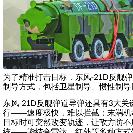
为了精准打击目标，东风-21D反舰
制导方式，包括卫星制导、惯性制导
东风-21D反舰弹道导弹还具有3大
行——速度极快，难以拦截；末端机
目标时可突然改变轨迹，让敌方防不
统——能结合雷达、红外等多种方式