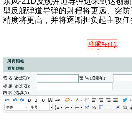
东风-21D反舰弹道导弹远未到达创
型反舰弹道导弹的射程将更远、突防
精度将更高，并将逐渐担负起主攻任
100%(1)
笔 名 (必选项):
密 码 (必选项):
标 题 (必选项):
内 容 (选填项):
字体
字号