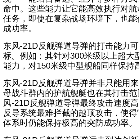
命中。这些能力让它能高效执行对航
任务，即使在复杂战场环境下，也能
成功率。
东风-21D反舰弹道导弹的打击能力
标。例如：其针对300米级以上超大
能力，对150米级中型舰船同样保持
东风-21D反舰弹道导弹并非只能用
母战斗群内的护航舰艇也在其打击范
风-21D反舰弹道导弹最终攻击速度
反导系统最难拦截的越顶攻击，使得
体系时仍能保持极高的突防成功率。