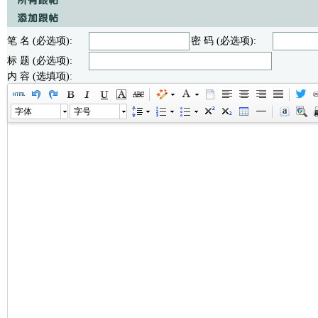
笔 名 (必选项):
密 码 (必选项):
标 题 (必选项):
内 容 (选填项):
字体
字号