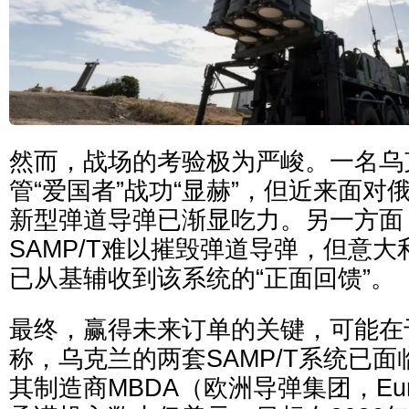
然而，战场的考验极为严峻。一名乌
管“爱国者”战功“显赫”，但近来面对
新型弹道导弹已渐显吃力。另一方面
SAMP/T难以摧毁弹道导弹，但意
已从基辅收到该系统的“正面回馈”。
最终，赢得未来订单的关键，可能在
称，乌克兰的两套SAMP/T系统已
其制造商MBDA（欧洲导弹集团，Eu