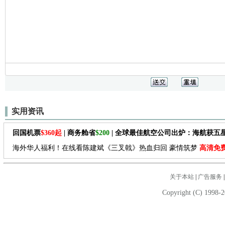
实用资讯
回国机票
$360起
| 商务舱省
$200
| 全球最佳航空公司出炉：海航获五
海外华人福利！在线看陈建斌《三叉戟》热血归回 豪情筑梦
高清免
关于本站
|
广告服务
Copyright (C) 1998-2