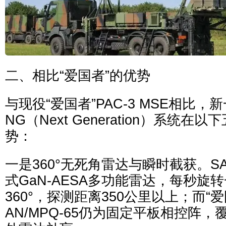
二、相比“爱国者”的优势
与现役“爱国者”PAC-3 MSE相比，新
NG（Next Generation）系统
势：
一是360°无死角雷达与瞬时截获。SA
式GaN-AESA多功能雷达，每秒旋
360°，探测距离350公里以上；而“
AN/MPQ-65仍为固定平板相控阵，