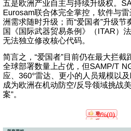
五是欧洲产业自主与持续升级权。SAMP
Eurosam联合体完全掌控，软件与
洲需求随时升级；而“爱国者”升级节
国《国际武器贸易条例》（ITAR）
无法独立修改核心代码。
简言之，“爱国者”目前仍在最大拦截距
全球部署数量上占优，但SAMP/T 
应、360°雷达、更小的人员规模以
成为欧洲在机动防空/反导领域挑战美
案”。
0%(0)