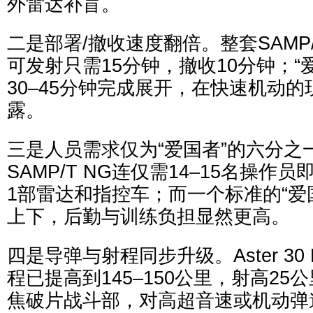
外雷达补盲。
二是部署/撤收速度翻倍。整套SAMP
可发射只需15分钟，撤收10分钟；“
30–45分钟完成展开，在快速机动
露。
三是人员需求仅为“爱国者”的六分之
SAMP/T NG连仅需14–15名操作
1部雷达和指控车；而一个标准的“爱国
上下，后勤与训练负担显然更高。
四是导弹与射程同步升级。Aster 30
程已提高到145–150公里，射高2
焦破片战斗部，对高超音速或机动弹