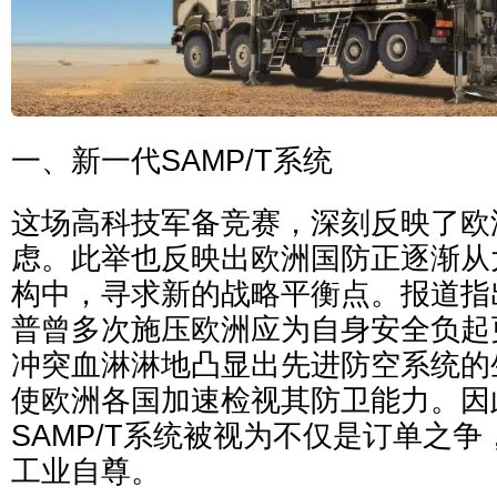
一、新一代SAMP/T系统
这场高科技军备竞赛，深刻反映了欧
虑。此举也反映出欧洲国防正逐渐从
构中，寻求新的战略平衡点。报道指
普曾多次施压欧洲应为自身安全负起
冲突血淋淋地凸显出先进防空系统的
使欧洲各国加速检视其防卫能力。因
SAMP/T系统被视为不仅是订单之
工业自尊。