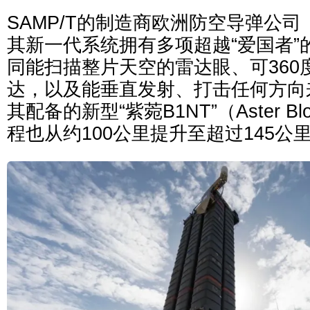
SAMP/T的制造商欧洲防空导弹公司（
其新一代系统拥有多项超越“爱国者”
同能扫描整片天空的雷达眼、可360
达，以及能垂直发射、打击任何方向
其配备的新型“紫菀B1NT”（Aster Bl
程也从约100公里提升至超过145公