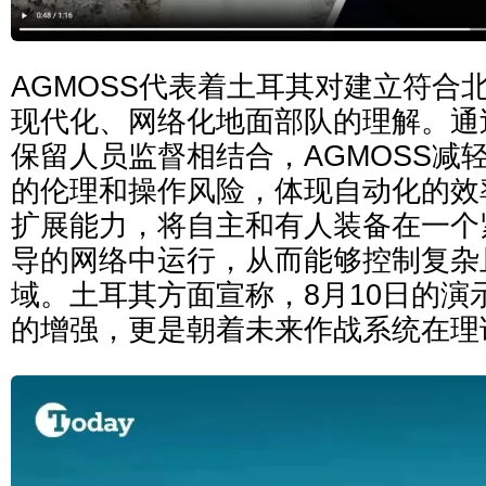
AGMOSS代表着土耳其对建立符合
现代化、网络化地面部队的理解。通
保留人员监督相结合，AGMOSS减
的伦理和操作风险，体现自动化的效
扩展能力，将自主和有人装备在一个
导的网络中运行，从而能够控制复杂
域。土耳其方面宣称，8月10日的演
的增强，更是朝着未来作战系统在理