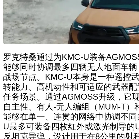
罗克特桑通过为KMC-U装备AGMO
能够同时协调最多四辆无人地面车辆
战场节点。KMC-U本身是一种遥控武
转能力、高机动性和可适应的武器配
任务场景。通过AGMOSS升级，它
自主性、有人-无人编组（MUM-T
能够在单一、连贯的网络中协调不同的
U最多可装备四枚红外或激光制导的UM
反坦克导弹，设计用于在8公里的射