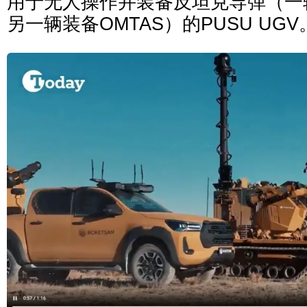
用于无人操作并装备反坦克导弹（一辆
另一辆装备OMTAS）的PUSU UGV