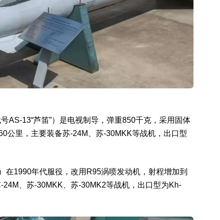
号AS-13“芦笛”）是电视制导，弹重850千克，采用固体
0公里，主要装备苏-24M、苏-30MKK等战机，出口型
18）在1990年代服役，改用R95涡喷发动机，射程增加到
4M、苏-30MKK、苏-30MK2等战机，出口型为Kh-