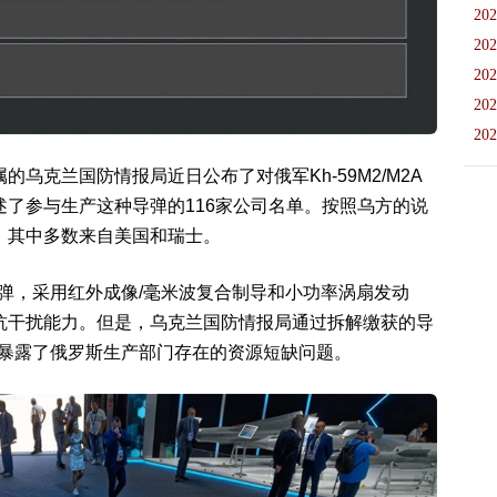
202
202
202
202
202
乌克兰国防情报局近日公布了对俄军Kh-59M2/M2A
了参与生产这种导弹的116家公司名单。按照乌方的说
，其中多数来自美国和瑞士。
空地导弹，采用红外成像/毫米波复合制导和小功率涡扇发动
抗干扰能力。但是，乌克兰国防情报局通过拆解缴获的导
问题，暴露了俄罗斯生产部门存在的资源短缺问题。