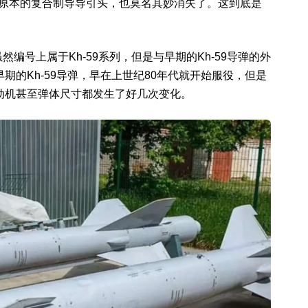
A导弹原本的复合制导导引头，也莫名其妙消失了。这到底是
A虽然编号上属于Kh-59系列，但是与早期的Kh-59导弹的外
期的Kh-59导弹，早在上世纪80年代就开始服役，但是
动机甚至弹体尺寸都发生了好几次变化。