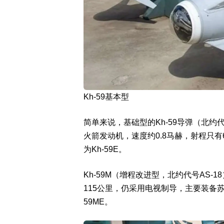
Kh-59基本型
简单来说，基础型的Kh-59导弹（北约代
火箭发动机，速度约0.8马赫，射程只有6
为Kh-59E。
Kh-59M（增程改进型，北约代号AS-
115公里，仍采用电视制导，主要装备苏-2
59ME。