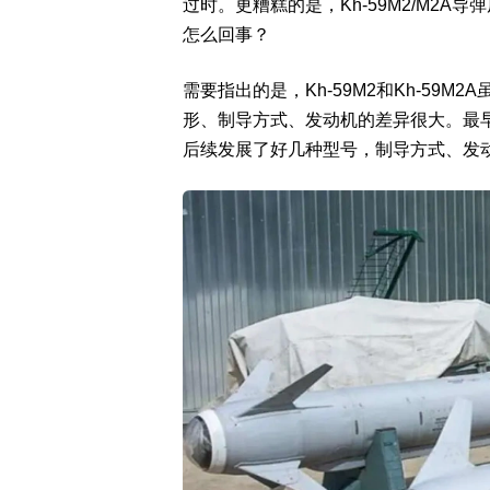
过时。更糟糕的是，Kh-59M2/M2
怎么回事？
需要指出的是，Kh-59M2和Kh-59M2
形、制导方式、发动机的差异很大。最早
后续发展了好几种型号，制导方式、发