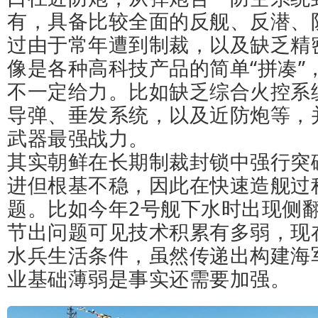
有，具备比较全面的反舰、反潜、
过由于常年遭到制裁，以及缺乏精
像是各种高科技产品的简单“拼凑”
不一定给力。比如缺乏综合火控系
导弹、垂发系统，以及近防炮等，
武器最强战力。
其实朝鲜在长期制裁封锁中强行突
进但根基不稳，因此在快速造舰过
题。比如今年2号舰下水时出现侧
节出问题可见技术积累有多弱，现
水兵生活条件，虽然传递出构建海
业基础薄弱是事实还需要加强。