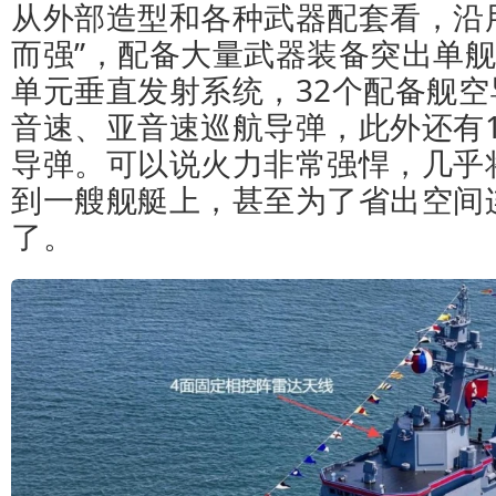
从外部造型和各种武器配套看，沿
而强”，配备大量武器装备突出单舰
单元垂直发射系统，32个配备舰空
音速、亚音速巡航导弹，此外还有
导弹。可以说火力非常强悍，几乎
到一艘舰艇上，甚至为了省出空间
了。