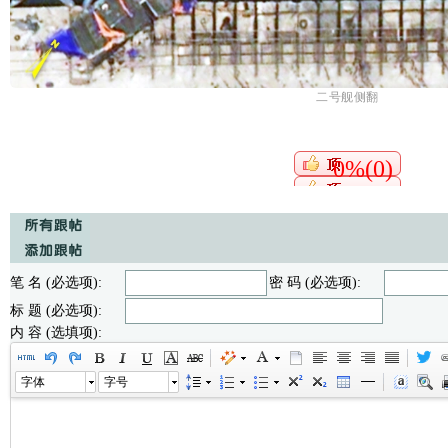
二号舰侧翻
0%(0)
笔 名 (必选项):
密 码 (必选项):
标 题 (必选项):
内 容 (选填项):
字体
字号