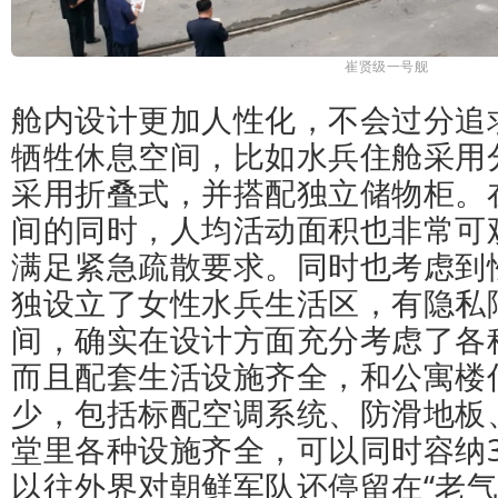
崔贤级一号舰
舱内设计更加人性化，不会过分追
牺牲休息空间，比如水兵住舱采用
采用折叠式，并搭配独立储物柜。
间的同时，人均活动面积也非常可
满足紧急疏散要求。同时也考虑到
独设立了女性水兵生活区，有隐私
间，确实在设计方面充分考虑了各
而且配套生活设施齐全，和公寓楼
少，包括标配空调系统、防滑地板
堂里各种设施齐全，可以同时容纳
以往外界对朝鲜军队还停留在“老气