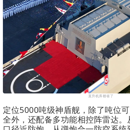
直升机库都省了
定位5000吨级神盾舰，除了吨位
全外，还配备多功能相控阵雷达。
口径近防炮，从弹炮合一防空系统