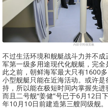
内部空间很宽敞
不过生活环境和舰艇战斗力并不成
军第一级多用途现代化舰艇，完全
此之前，朝鲜海军最大只有1600
小型舰艇只能在近海活动。或许是
持，所以能在极短时间内掌握先进
而且二号舰“姜健”号已于6月12日
年10月10日前建造第三艘同级舰。