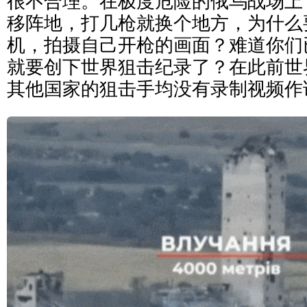
很不合理。在极度危险的俄乌战场上
移阵地，打几枪就换个地方，为什么
机，拍摄自己开枪的画面？难道你们
就要创下世界狙击纪录了？在此前世
其他国家的狙击手均没有录制视频作