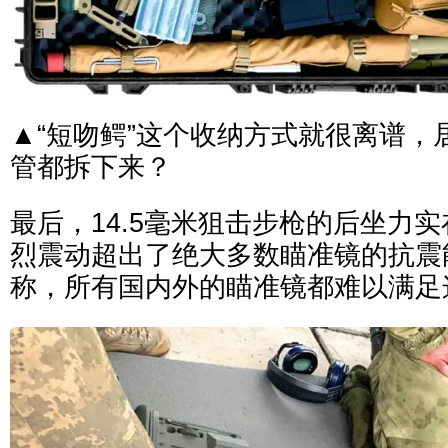
▲“短吻鳄”这个收纳方式就很离谱，
管都拆下来？
最后，14.5毫米狙击步枪的后坐力
烈震动超出了绝大多数瞄准镜的抗震
称，所有国内外的瞄准镜都难以满足