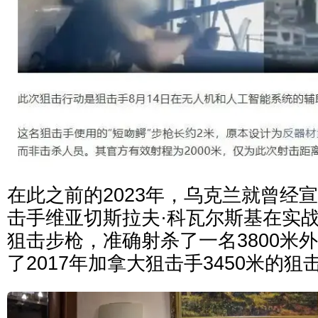
在此之前的2023年，乌克兰就曾经宣
击手维亚切斯拉夫·科瓦尔斯基在实
狙击步枪，准确射杀了一名3800米
了2017年加拿大狙击手3450米的狙