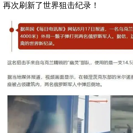
再次刷新了世界狙击纪录！