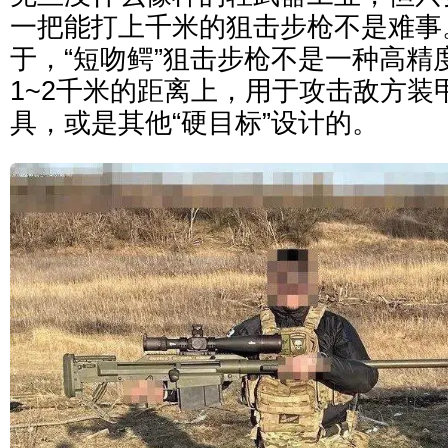
一把能打上千米的狙击步枪不是难事
于，“短吻鳄”狙击步枪不是一种高精
1~2千米的距离上，用于攻击敌方装
具，或是其他“硬目标”设计的。