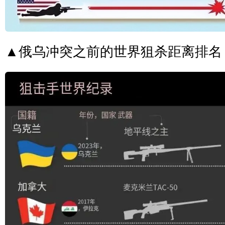
▲俄乌冲突之前的世界狙杀距离排名