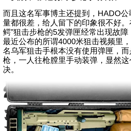
而且这名军事博主还提到，HADO
量都很差，给人留下的印象很不好。
鳄”狙击步枪的5发弹匣经常出现故
最近公布的所谓4000米狙击视频里
名乌军狙击手根本没有使用弹匣，而
枪，一人往枪膛里手动装弹，显然这
决。