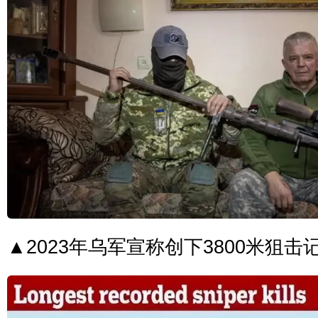
▲2023年乌军宣称创下3800米狙