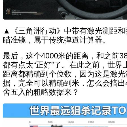
▲《三角洲行动》中带有激光测距和
瞄准镜，属于传统弹道计算器。
最后，这个4000米的距离，和之前3
都有点太“正好”了。在此之前，世界
距离都精确到个位数，因为这是激光
据，完全可以精确到米，怎么会搞出40
舍五入的粗略数据来？