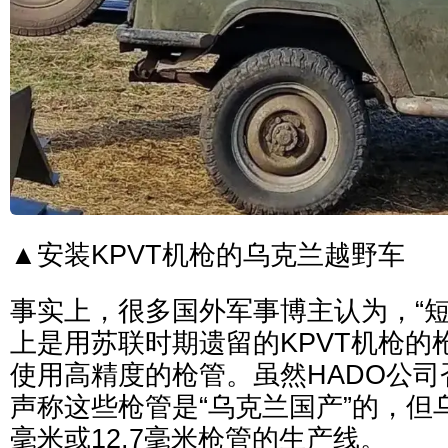
▲安装KPVT机枪的乌克兰越野车
事实上，很多国外军事博主认为，“短
上是用苏联时期遗留的KPVT机枪的
使用高精度的枪管。虽然HADO公
声称这些枪管是“乌克兰国产”的，但乌
毫米或12.7毫米枪管的生产线。