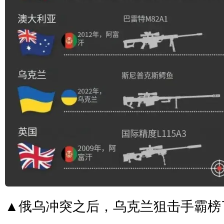
▲俄乌冲突之后，乌克兰狙击手霸榜