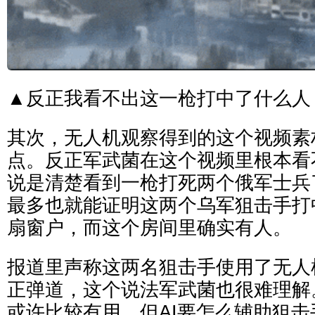
▲反正我看不出这一枪打中了什么人
其次，无人机观察得到的这个视频素
点。反正军武菌在这个视频里根本看
说是清楚看到一枪打死两个俄军士兵
最多也就能证明这两个乌军狙击手打中
扇窗户，而这个房间里确实有人。
报道里声称这两名狙击手使用了无人
正弹道，这个说法军武菌也很难理解
或许比较有用，但AI要怎么辅助狙