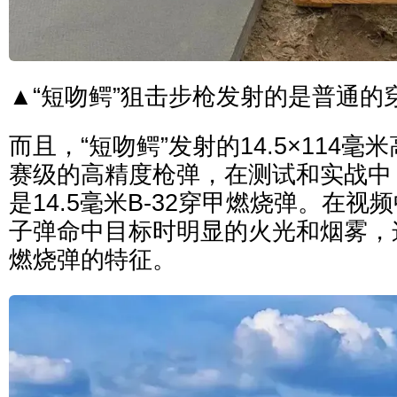
▲“短吻鳄”狙击步枪发射的是普通的
而且，“短吻鳄”发射的14.5×114
赛级的高精度枪弹，在测试和实战中
是14.5毫米B-32穿甲燃烧弹。在
子弹命中目标时明显的火光和烟雾，这
燃烧弹的特征。