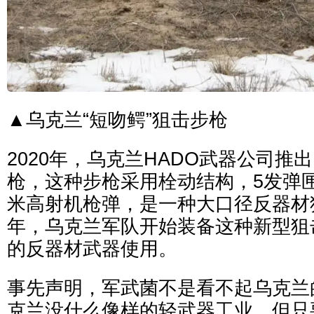
▲乌克兰“短吻鳄”狙击步枪
2020年，乌克兰HADO武器公司推出
枪，这种步枪采用栓动结构，5发弹匣
米高射机枪弹，是一种大口径反器材狙
年，乌克兰军队开始装备这种新型狙
的反器材武器使用。
事先声明，军武菌不是看不起乌克兰
克兰没什么像样的轻武器工业，但只