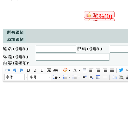
0%(0)
笔 名 (必选项):
密 码 (必选项):
标 题 (必选项):
内 容 (选填项):
字体
字号