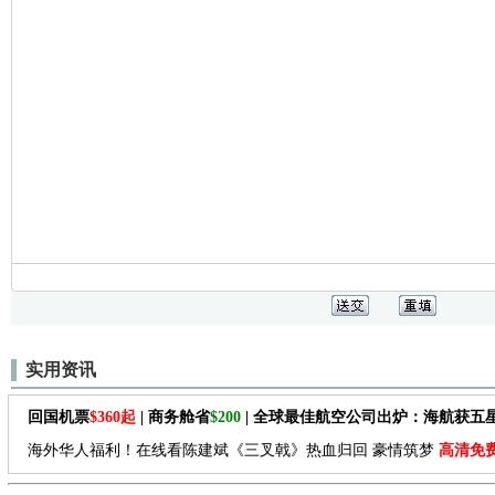
实用资讯
回国机票
$360起
| 商务舱省
$200
| 全球最佳航空公司出炉：海航获五
海外华人福利！在线看陈建斌《三叉戟》热血归回 豪情筑梦
高清免